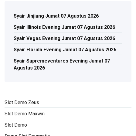
Syair Jinjiang Jumat 07 Agustus 2026
Syair Illinois Evening Jumat 07 Agustus 2026
Syair Vegas Evening Jumat 07 Agustus 2026
Syair Florida Evening Jumat 07 Agustus 2026
Syair Supremeventures Evening Jumat 07
Agustus 2026
Slot Demo Zeus
Slot Demo Maxwin
Slot Demo