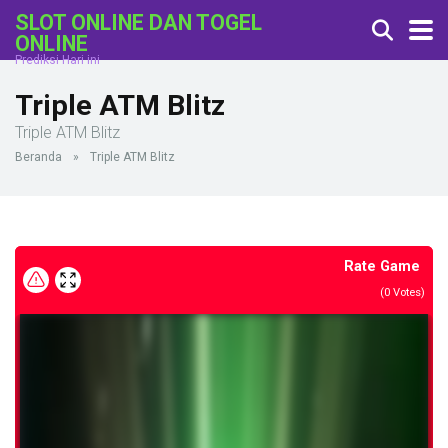
SLOT ONLINE DAN TOGEL
ONLINE
Prediksi Hari ini
Triple ATM Blitz
Triple ATM Blitz
Beranda
»
Triple ATM Blitz
Rate Game
(
0
Votes)