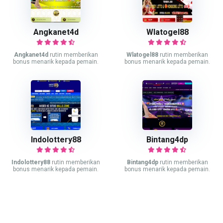
Angkanet4d
Wlatogel88
Angkanet4d
rutin memberikan
Wlatogel88
rutin memberikan
bonus menarik kepada pemain.
bonus menarik kepada pemain.
Indolottery88
Bintang4dp
Indolottery88
rutin memberikan
Bintang4dp
rutin memberikan
bonus menarik kepada pemain.
bonus menarik kepada pemain.