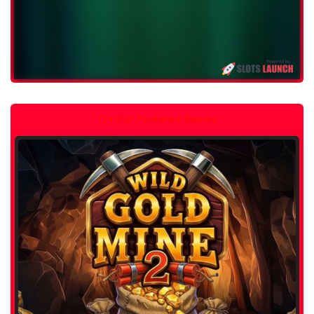
Try Our Featured Games