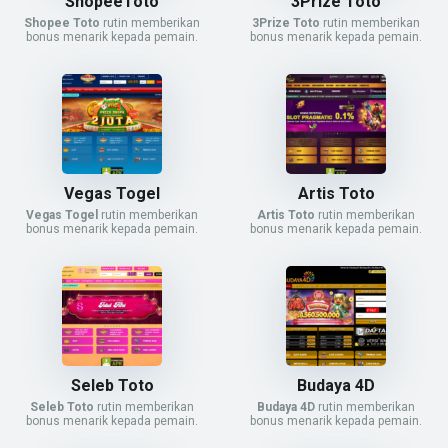
ShopeeToto
3Prize Toto
Shopee Toto
rutin memberikan
3Prize Toto
rutin memberikan
bonus menarik kepada pemain.
bonus menarik kepada pemain.
Vegas Togel
Artis Toto
Vegas Togel
rutin memberikan
Artis Toto
rutin memberikan
bonus menarik kepada pemain.
bonus menarik kepada pemain.
Seleb Toto
Budaya 4D
Seleb Toto
rutin memberikan
Budaya 4D
rutin memberikan
bonus menarik kepada pemain.
bonus menarik kepada pemain.