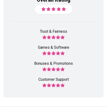
Trust & Fairness
Games & Software
Bonuses & Promotions
Customer Support