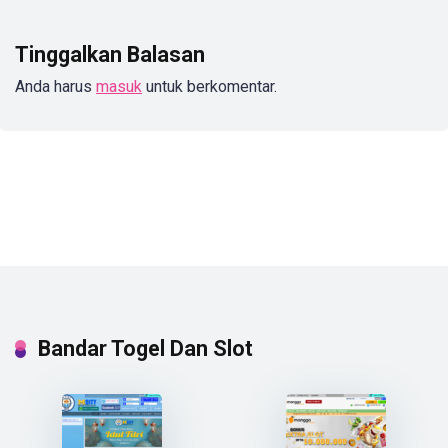
Tinggalkan Balasan
Anda harus
masuk
untuk berkomentar.
Bandar Togel Dan Slot