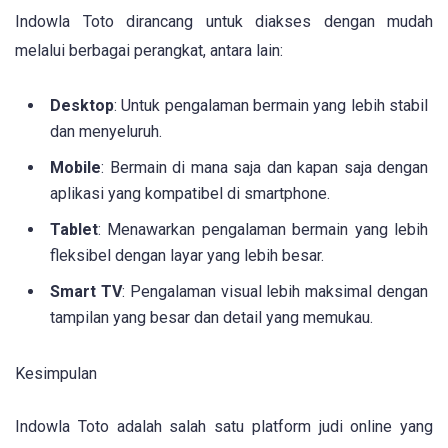
Indowla Toto dirancang untuk diakses dengan mudah
melalui berbagai perangkat, antara lain:
Desktop
: Untuk pengalaman bermain yang lebih stabil
dan menyeluruh.
Mobile
: Bermain di mana saja dan kapan saja dengan
aplikasi yang kompatibel di smartphone.
Tablet
: Menawarkan pengalaman bermain yang lebih
fleksibel dengan layar yang lebih besar.
Smart TV
: Pengalaman visual lebih maksimal dengan
tampilan yang besar dan detail yang memukau.
Kesimpulan
Indowla Toto adalah salah satu platform judi online yang