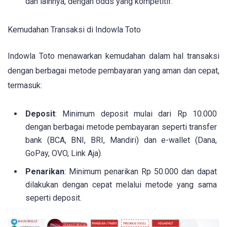
dan lainnya, dengan odds yang kompetitif.
Kemudahan Transaksi di Indowla Toto
Indowla Toto menawarkan kemudahan dalam hal transaksi
dengan berbagai metode pembayaran yang aman dan cepat,
termasuk:
Deposit
: Minimum deposit mulai dari Rp 10.000
dengan berbagai metode pembayaran seperti transfer
bank (BCA, BNI, BRI, Mandiri) dan e-wallet (Dana,
GoPay, OVO, Link Aja).
Penarikan
: Minimum penarikan Rp 50.000 dan dapat
dilakukan dengan cepat melalui metode yang sama
seperti deposit.