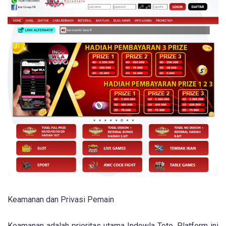
Keamanan dan Privasi Pemain
Keamanan adalah prioritas utama Indowla Toto. Platform ini