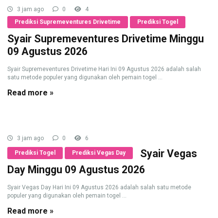
3 jam ago
0
4
Prediksi Supremeventures Drivetime
Prediksi Togel
Syair Supremeventures Drivetime Minggu
09 Agustus 2026
Syair Supremeventures Drivetime Hari Ini 09 Agustus 2026 adalah salah
satu metode populer yang digunakan oleh pemain togel ...
Read more »
3 jam ago
0
6
Syair Vegas
Prediksi Togel
Prediksi Vegas Day
Day Minggu 09 Agustus 2026
Syair Vegas Day Hari Ini 09 Agustus 2026 adalah salah satu metode
populer yang digunakan oleh pemain togel ...
Read more »