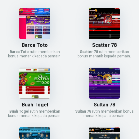
Barca Toto
Scatter 78
Barca Toto
rutin memberikan
Scatter 78
rutin memberikan
bonus menarik kepada pemain.
bonus menarik kepada pemain.
Buah Togel
Sultan 78
Buah Togel
rutin memberikan
Sultan 78
rutin memberikan bonus
bonus menarik kepada pemain.
menarik kepada pemain.