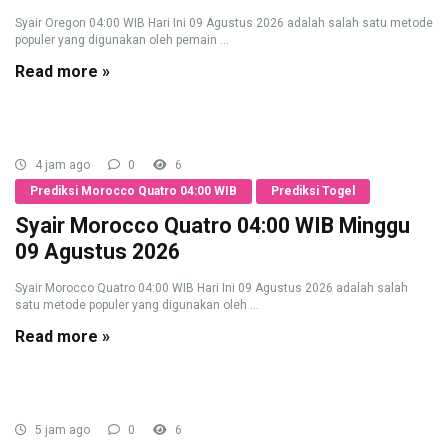
Syair Oregon 04:00 WIB Hari Ini 09 Agustus 2026 adalah salah satu metode
populer yang digunakan oleh pemain ...
Read more »
4 jam ago
0
6
Prediksi Morocco Quatro 04:00 WIB
Prediksi Togel
Syair Morocco Quatro 04:00 WIB Minggu
09 Agustus 2026
Syair Morocco Quatro 04:00 WIB Hari Ini 09 Agustus 2026 adalah salah
satu metode populer yang digunakan oleh ...
Read more »
5 jam ago
0
6