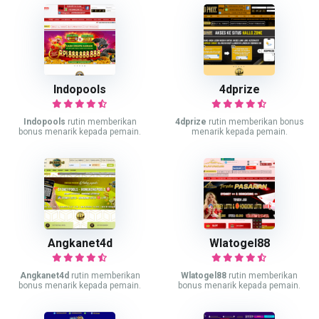
Indopools
4dprize
Indopools
rutin memberikan
4dprize
rutin memberikan bonus
bonus menarik kepada pemain.
menarik kepada pemain.
Angkanet4d
Wlatogel88
Angkanet4d
rutin memberikan
Wlatogel88
rutin memberikan
bonus menarik kepada pemain.
bonus menarik kepada pemain.