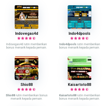
Indovegas4d
Indo4dpools
Indovegas4d rutin memberikan
Indo4dpools
rutin memberikan
bonus menarik kepada pemain.
bonus menarik kepada pemain.
Shio88
Kaisartoto88
Shio88
rutin memberikan bonus
Kaisartoto88
rutin memberikan
menarik kepada pemain.
bonus menarik kepada pemain.