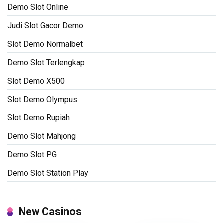
Demo Slot Online
Judi Slot Gacor Demo
Slot Demo Normalbet
Demo Slot Terlengkap
Slot Demo X500
Slot Demo Olympus
Slot Demo Rupiah
Demo Slot Mahjong
Demo Slot PG
Demo Slot Station Play
New Casinos