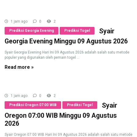
1 jam ago
0
2
Syair
Prediksi Georgia Evening
Prediksi Togel
Georgia Evening Minggu 09 Agustus 2026
Syair Georgia Evening Hari Ini 09 Agustus 2026 adalah salah satu metode
populer yang digunakan oleh pemain togel ...
Read more »
1 jam ago
0
2
Syair
Prediksi Oregon 07:00 WIB
Prediksi Togel
Oregon 07:00 WIB Minggu 09 Agustus
2026
Syair Oregon 07:00 WIB Hari Ini 09 Agustus 2026 adalah salah satu metode