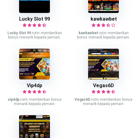
Lucky Slot 99
kawkawbet
Lucky Slot 99
rutin memberikan
kawkawbet
rutin memberikan
bonus menarik kepada pemain.
bonus menarik kepada pemain.
Vip4dp
Vegas6D
vip4dp
rutin memberikan bonus
Vegas6D
rutin memberikan bonus
menarik kepada pemain.
menarik kepada pemain.