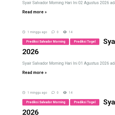
Syair Salvador Morning Hari Ini 02 Agustus 2026 ad
Read more »
1 minggu ago
0
14
Sya
Prediksi Salvador Morning
Prediksi Togel
2026
Syair Salvador Morning Hari Ini 01 Agustus 2026 ad
Read more »
1 minggu ago
0
14
Sya
Prediksi Salvador Morning
Prediksi Togel
2026