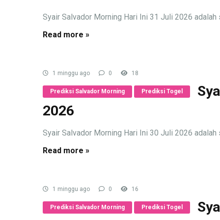
Syair Salvador Morning Hari Ini 31 Juli 2026 adalah
Read more »
1 minggu ago
0
18
Sya
Prediksi Salvador Morning
Prediksi Togel
2026
Syair Salvador Morning Hari Ini 30 Juli 2026 adalah
Read more »
1 minggu ago
0
16
Sya
Prediksi Salvador Morning
Prediksi Togel