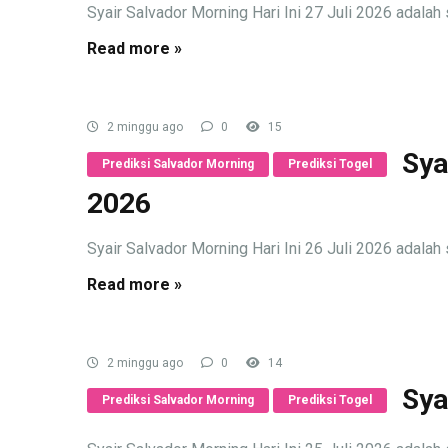
Syair Salvador Morning Hari Ini 27 Juli 2026 adalah
Read more »
2 minggu ago
0
15
Sya
Prediksi Salvador Morning
Prediksi Togel
2026
Syair Salvador Morning Hari Ini 26 Juli 2026 adalah
Read more »
2 minggu ago
0
14
Sya
Prediksi Salvador Morning
Prediksi Togel