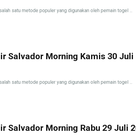
 salah satu metode populer yang digunakan oleh pemain togel ...
ir Salvador Morning Kamis 30 Juli
 salah satu metode populer yang digunakan oleh pemain togel ...
ir Salvador Morning Rabu 29 Juli 