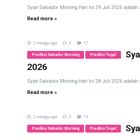
Syair Salvador Morning Hari Ini 29 Juli 2026 adalah
Read more »
2 minggu ago
0
17
Sya
Prediksi Salvador Morning
Prediksi Togel
2026
Syair Salvador Morning Hari Ini 28 Juli 2026 adalah
Read more »
2 minggu ago
0
13
Sya
Prediksi Salvador Morning
Prediksi Togel