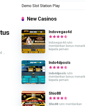
Demo Slot Station Play
New Casinos
tus
Indovegas4d
Indovegas4d rutin
memberikan bonus menarik
kepada pemain.
...
Indo4dpools
Indo4dpools
rutin
memberikan bonus menarik
kepada pemain.
Shio88
Shio88
rutin memberikan