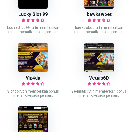
Lucky Slot 99
kawkawbet
Lucky Slot 99
rutin memberikan
kawkawbet
rutin memberikan
bonus menarik kepada pemain.
bonus menarik kepada pemain.
Vip4dp
Vegas6D
vip4dp
rutin memberikan bonus
Vegas6D
rutin memberikan bonus
menarik kepada pemain.
menarik kepada pemain.