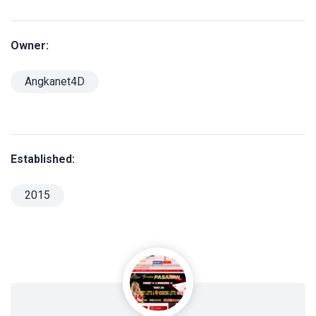
Owner:
Angkanet4D
Established:
2015