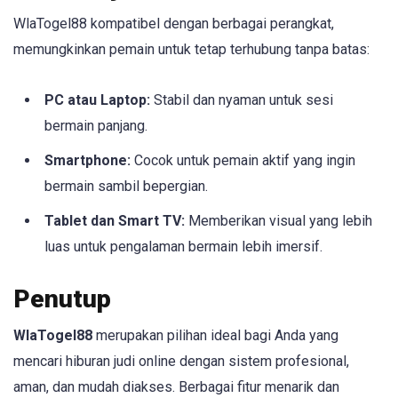
WlaTogel88 kompatibel dengan berbagai perangkat,
memungkinkan pemain untuk tetap terhubung tanpa batas:
PC atau Laptop:
Stabil dan nyaman untuk sesi
bermain panjang.
Smartphone:
Cocok untuk pemain aktif yang ingin
bermain sambil bepergian.
Tablet dan Smart TV:
Memberikan visual yang lebih
luas untuk pengalaman bermain lebih imersif.
Penutup
WlaTogel88
merupakan pilihan ideal bagi Anda yang
mencari hiburan judi online dengan sistem profesional,
aman, dan mudah diakses. Berbagai fitur menarik dan