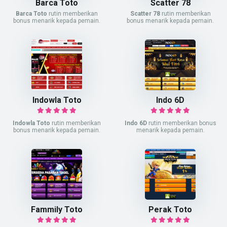
Barca Toto
Scatter 78
Barca Toto
rutin memberikan
Scatter 78
rutin memberikan
bonus menarik kepada pemain.
bonus menarik kepada pemain.
Indowla Toto
Indo 6D
Indowla Toto
rutin memberikan
Indo 6D
rutin memberikan bonus
bonus menarik kepada pemain.
menarik kepada pemain.
Fammily Toto
Perak Toto