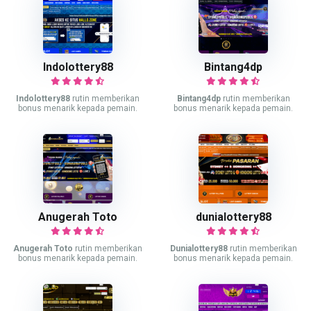
Indolottery88
Bintang4dp
Indolottery88
rutin memberikan
Bintang4dp
rutin memberikan
bonus menarik kepada pemain.
bonus menarik kepada pemain.
Anugerah Toto
dunialottery88
Anugerah Toto
rutin memberikan
Dunialottery88
rutin memberikan
bonus menarik kepada pemain.
bonus menarik kepada pemain.