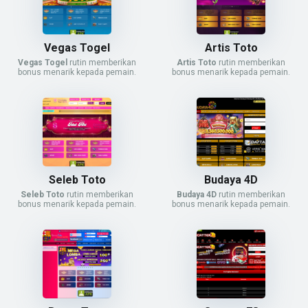
Vegas Togel
Artis Toto
Vegas Togel
rutin memberikan
Artis Toto
rutin memberikan
bonus menarik kepada pemain.
bonus menarik kepada pemain.
Seleb Toto
Budaya 4D
Seleb Toto
rutin memberikan
Budaya 4D
rutin memberikan
bonus menarik kepada pemain.
bonus menarik kepada pemain.