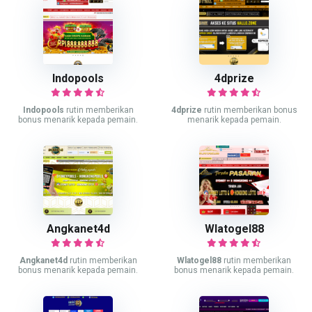
Indopools
4dprize
Indopools
rutin memberikan
4dprize
rutin memberikan bonus
bonus menarik kepada pemain.
menarik kepada pemain.
Angkanet4d
Wlatogel88
Angkanet4d
rutin memberikan
Wlatogel88
rutin memberikan
bonus menarik kepada pemain.
bonus menarik kepada pemain.