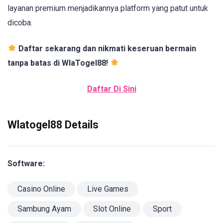
layanan premium menjadikannya platform yang patut untuk
dicoba.
Daftar sekarang dan nikmati keseruan bermain
tanpa batas di WlaTogel88!
Daftar Di Sini
Wlatogel88 Details
Software:
Casino Online
Live Games
Sambung Ayam
Slot Online
Sport