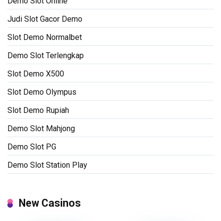
Demo Slot Online
Judi Slot Gacor Demo
Slot Demo Normalbet
Demo Slot Terlengkap
Slot Demo X500
Slot Demo Olympus
Slot Demo Rupiah
Demo Slot Mahjong
Demo Slot PG
Demo Slot Station Play
New Casinos