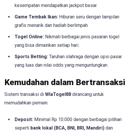
kesempatan mendapatkan jackpot besar.
Game Tembak Ikan:
Hiburan seru dengan tampilan
grafis menarik dan hadiah berlimpah.
Togel Online:
Nikmati berbagai jenis pasaran togel
yang bisa dimainkan setiap hari.
Sports Betting:
Taruhan olahraga dengan opsi pasar
yang luas dan nilai odds yang menguntungkan.
Kemudahan dalam Bertransaksi
Sistem transaksi di
WlaTogel88
dirancang untuk
memudahkan pemain:
Deposit:
Minimal Rp 10.000 dengan berbagai pilihan
seperti
bank lokal (BCA, BNI, BRI, Mandiri)
dan