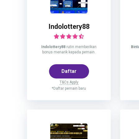
Indolottery88
Indolottery88
rutin memberikan
Bint
bonus menarik kepada pemain.
Daftar
T&Cs Apply
*Daftar pemain baru