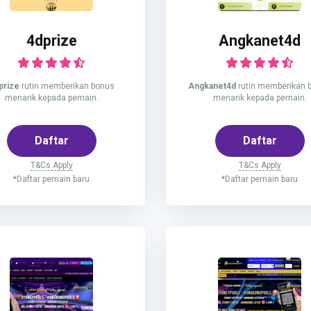
4dprize
Angkanet4d
prize
rutin memberikan bonus
Angkanet4d
rutin memberikan 
menarik kepada pemain.
menarik kepada pemain.
Daftar
Daftar
T&Cs Apply
T&Cs Apply
*Daftar pemain baru
*Daftar pemain baru