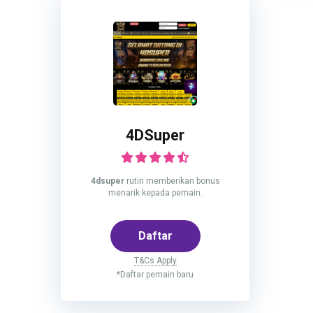
4DSuper
4dsuper
rutin memberikan bonus
menarik kepada pemain.
Daftar
T&Cs Apply
*Daftar pemain baru