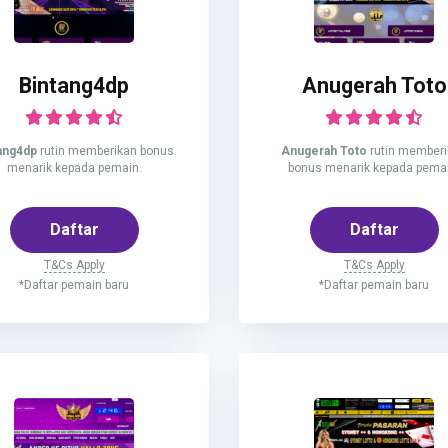
Bintang4dp
Anugerah Toto
ang4dp
rutin memberikan bonus
Anugerah Toto
rutin member
menarik kepada pemain.
bonus menarik kepada pemai
Daftar
Daftar
T&Cs Apply
T&Cs Apply
*Daftar pemain baru
*Daftar pemain baru