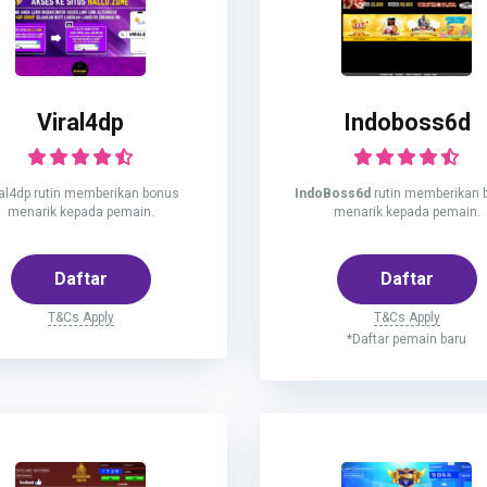
Viral4dp
Indoboss6d
ral4dp rutin memberikan bonus
IndoBoss6d
rutin memberikan 
menarik kepada pemain.
menarik kepada pemain.
Daftar
Daftar
T&Cs Apply
T&Cs Apply
*Daftar pemain baru