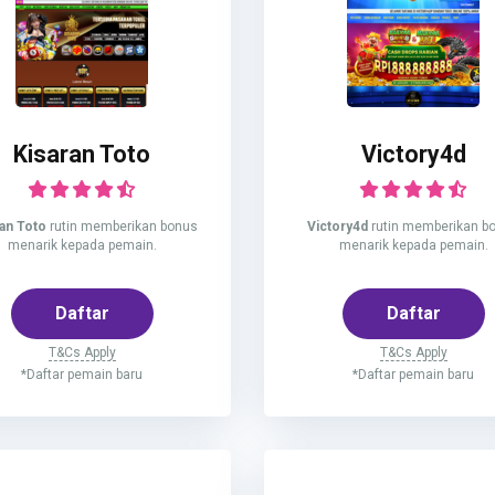
Kisaran Toto
Victory4d
an Toto
rutin memberikan bonus
Victory4d
rutin memberikan b
menarik kepada pemain.
menarik kepada pemain.
Daftar
Daftar
T&Cs Apply
T&Cs Apply
*Daftar pemain baru
*Daftar pemain baru