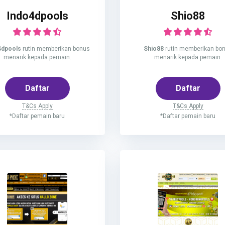
Indo4dpools
Shio88
4dpools
rutin memberikan bonus
Shio88
rutin memberikan bo
menarik kepada pemain.
menarik kepada pemain.
Daftar
Daftar
T&Cs Apply
T&Cs Apply
*Daftar pemain baru
*Daftar pemain baru