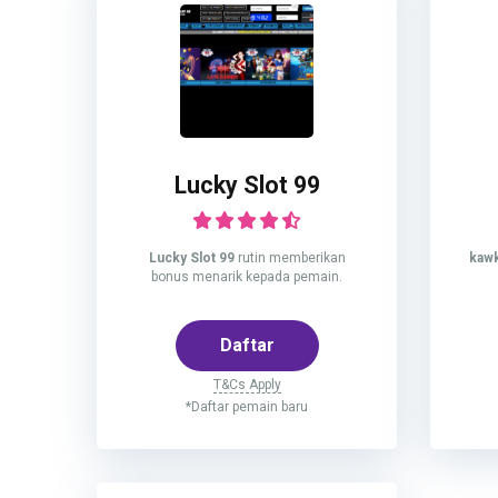
Lucky Slot 99
Lucky Slot 99
rutin memberikan
kaw
bonus menarik kepada pemain.
Daftar
T&Cs Apply
*Daftar pemain baru