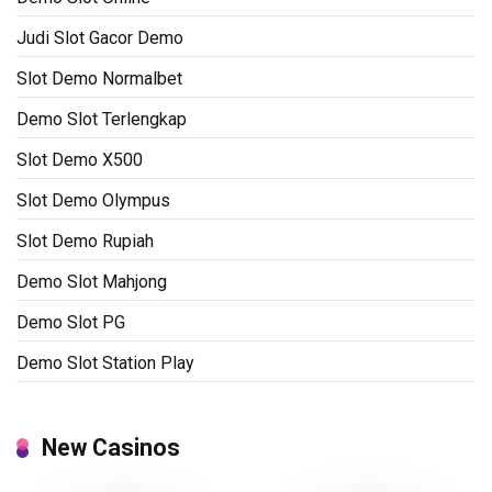
Judi Slot Gacor Demo
Slot Demo Normalbet
Demo Slot Terlengkap
Slot Demo X500
Slot Demo Olympus
Slot Demo Rupiah
Demo Slot Mahjong
Demo Slot PG
Demo Slot Station Play
New Casinos