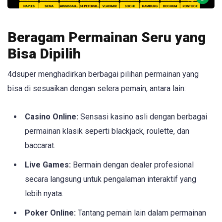
Beragam Permainan Seru yang
Bisa Dipilih
4dsuper menghadirkan berbagai pilihan permainan yang
bisa di sesuaikan dengan selera pemain, antara lain:
Casino Online:
Sensasi kasino asli dengan berbagai
permainan klasik seperti blackjack, roulette, dan
baccarat.
Live Games:
Bermain dengan dealer profesional
secara langsung untuk pengalaman interaktif yang
lebih nyata.
Poker Online:
Tantang pemain lain dalam permainan