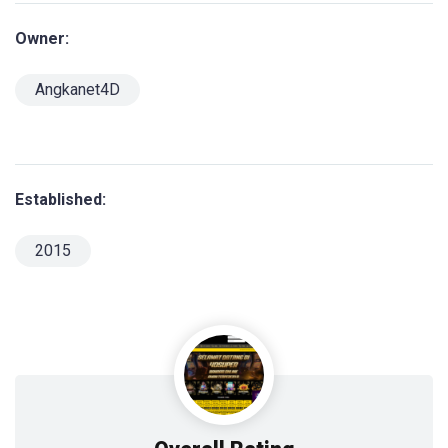
Owner:
Angkanet4D
Established:
2015