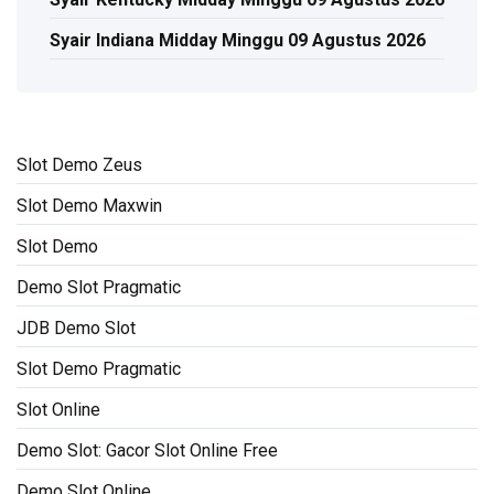
Syair Indiana Midday Minggu 09 Agustus 2026
Slot Demo Zeus
Slot Demo Maxwin
Slot Demo
Demo Slot Pragmatic
JDB Demo Slot
Slot Demo Pragmatic
Slot Online
Demo Slot: Gacor Slot Online Free
Demo Slot Online