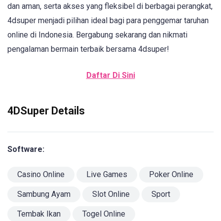
dan aman, serta akses yang fleksibel di berbagai perangkat,
4dsuper menjadi pilihan ideal bagi para penggemar taruhan
online di Indonesia. Bergabung sekarang dan nikmati
pengalaman bermain terbaik bersama 4dsuper!
Daftar Di Sini
4DSuper Details
Software:
Casino Online
Live Games
Poker Online
Sambung Ayam
Slot Online
Sport
Tembak Ikan
Togel Online