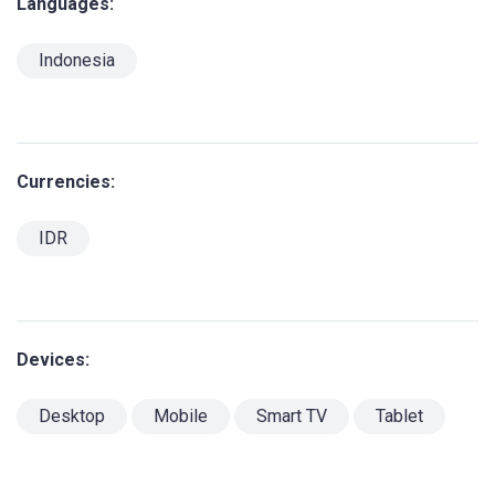
Languages:
Indonesia
Currencies:
IDR
Devices:
Desktop
Mobile
Smart TV
Tablet