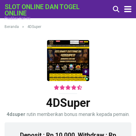
SLOT ONLINE DAN TOGEL
ONLINE
Prediksi Hari ini
Beranda
»
4DSuper
4DSuper
4dsuper
rutin memberikan bonus menarik kepada pemain.
Deposit : Rp 10.000
Withdraw : Rp