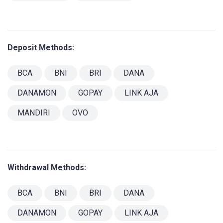
Deposit Methods:
BCA
BNI
BRI
DANA
DANAMON
GOPAY
LINK AJA
MANDIRI
OVO
Withdrawal Methods:
BCA
BNI
BRI
DANA
DANAMON
GOPAY
LINK AJA