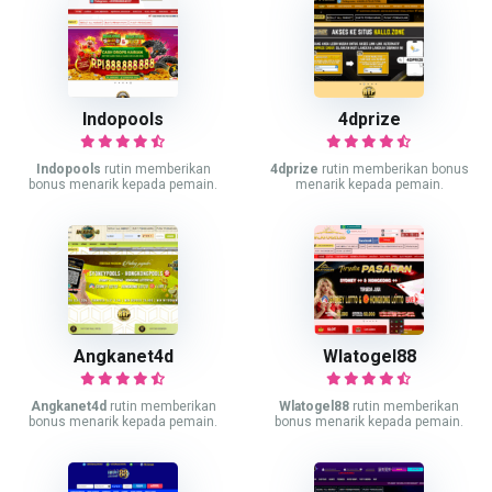
Indopools
4dprize
Indopools
rutin memberikan
4dprize
rutin memberikan bonus
bonus menarik kepada pemain.
menarik kepada pemain.
Angkanet4d
Wlatogel88
Angkanet4d
rutin memberikan
Wlatogel88
rutin memberikan
bonus menarik kepada pemain.
bonus menarik kepada pemain.