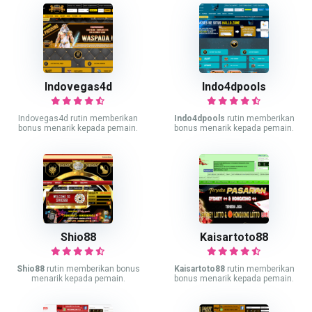
Indovegas4d
Indo4dpools
Indovegas4d rutin memberikan
Indo4dpools
rutin memberikan
bonus menarik kepada pemain.
bonus menarik kepada pemain.
Shio88
Kaisartoto88
Shio88
rutin memberikan bonus
Kaisartoto88
rutin memberikan
menarik kepada pemain.
bonus menarik kepada pemain.