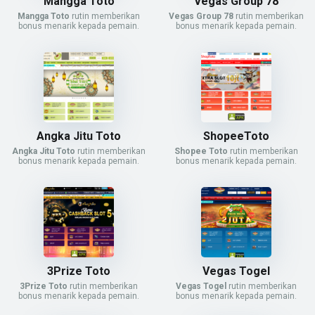
Mangga Toto
Vegas Group 78
Mangga Toto
rutin memberikan
Vegas Group 78
rutin memberikan
bonus menarik kepada pemain.
bonus menarik kepada pemain.
Angka Jitu Toto
ShopeeToto
Angka Jitu
Toto
rutin memberikan
Shopee Toto
rutin memberikan
bonus menarik kepada pemain.
bonus menarik kepada pemain.
3Prize Toto
Vegas Togel
3Prize Toto
rutin memberikan
Vegas Togel
rutin memberikan
bonus menarik kepada pemain.
bonus menarik kepada pemain.