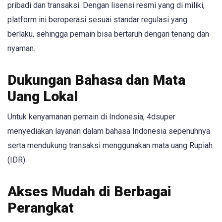
pribadi dan transaksi. Dengan lisensi resmi yang di miliki,
platform ini beroperasi sesuai standar regulasi yang
berlaku, sehingga pemain bisa bertaruh dengan tenang dan
nyaman.
Dukungan Bahasa dan Mata
Uang Lokal
Untuk kenyamanan pemain di Indonesia, 4dsuper
menyediakan layanan dalam bahasa Indonesia sepenuhnya
serta mendukung transaksi menggunakan mata uang Rupiah
(IDR).
Akses Mudah di Berbagai
Perangkat