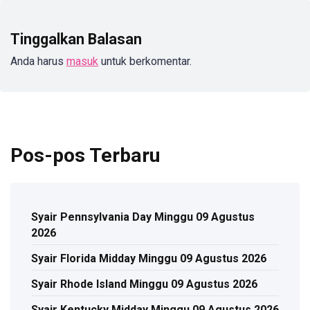
Tinggalkan Balasan
Anda harus
masuk
untuk berkomentar.
Pos-pos Terbaru
Syair Pennsylvania Day Minggu 09 Agustus
2026
Syair Florida Midday Minggu 09 Agustus 2026
Syair Rhode Island Minggu 09 Agustus 2026
Syair Kentucky Midday Minggu 09 Agustus 2026