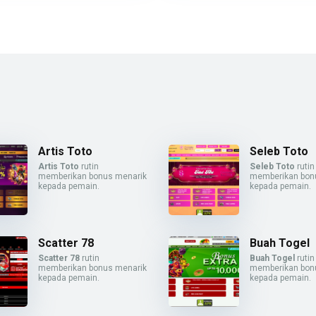
Artis Toto
Seleb Toto
Artis Toto
rutin
Seleb Toto
rutin
memberikan bonus menarik
memberikan bon
kepada pemain.
kepada pemain.
Scatter 78
Buah Togel
Scatter 78
rutin
Buah Togel
rutin
memberikan bonus menarik
memberikan bon
kepada pemain.
kepada pemain.