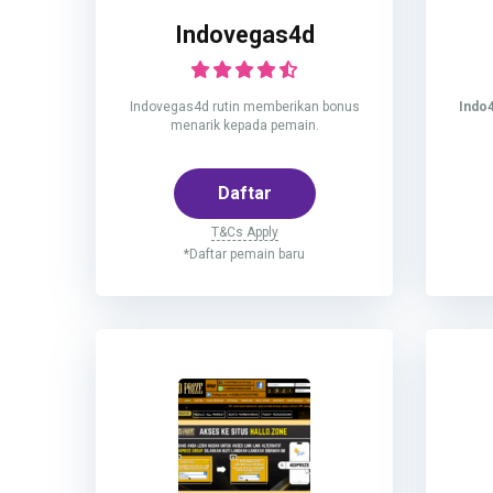
Indovegas4d
Indovegas4d rutin memberikan bonus
Indo
menarik kepada pemain.
Daftar
T&Cs Apply
*Daftar pemain baru