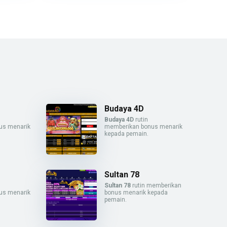
Budaya 4D
Budaya 4D
rutin
us menarik
memberikan bonus menarik
kepada pemain.
Sultan 78
Sultan 78
rutin memberikan
us menarik
bonus menarik kepada
pemain.