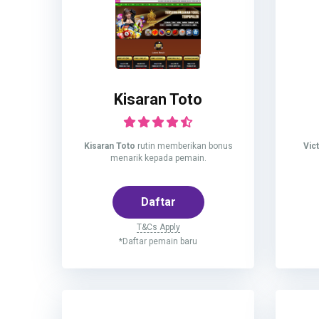
Kisaran Toto
Kisaran Toto
rutin memberikan bonus
Vic
menarik kepada pemain.
Daftar
T&Cs Apply
*Daftar pemain baru