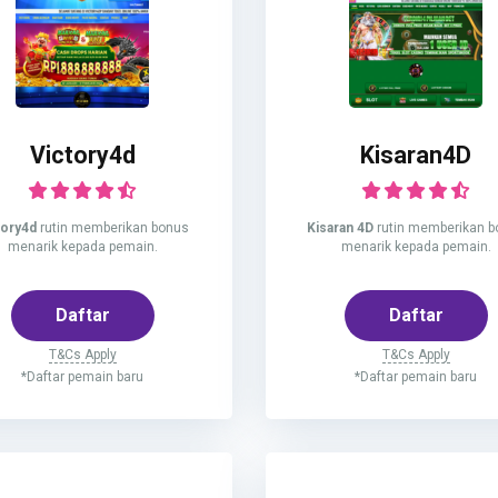
Victory4d
Kisaran4D
tory4d
rutin memberikan bonus
Kisaran 4D
rutin memberikan b
menarik kepada pemain.
menarik kepada pemain.
Daftar
Daftar
T&Cs Apply
T&Cs Apply
*Daftar pemain baru
*Daftar pemain baru