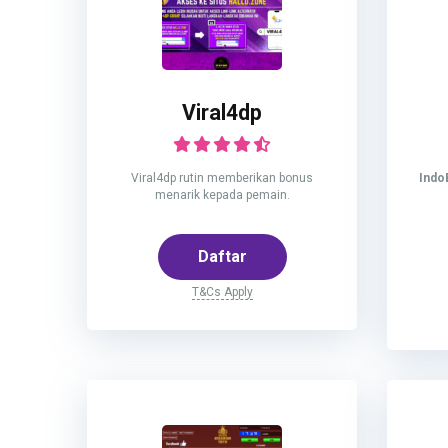
Viral4dp
Viral4dp rutin memberikan bonus
Indo
menarik kepada pemain.
Daftar
T&Cs Apply