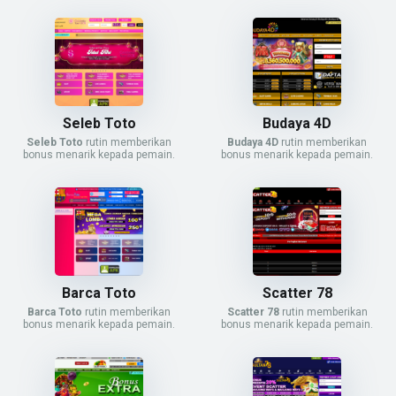
Seleb Toto
Budaya 4D
Seleb Toto
rutin memberikan
Budaya 4D
rutin memberikan
bonus menarik kepada pemain.
bonus menarik kepada pemain.
Barca Toto
Scatter 78
Barca Toto
rutin memberikan
Scatter 78
rutin memberikan
bonus menarik kepada pemain.
bonus menarik kepada pemain.