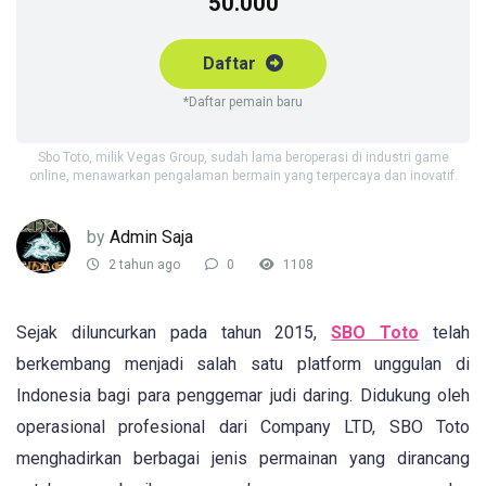
50.000
Daftar
*Daftar pemain baru
Sbo Toto, milik Vegas Group, sudah lama beroperasi di industri game
online, menawarkan pengalaman bermain yang terpercaya dan inovatif.
by
Admin Saja
2 tahun ago
0
1108
Sejak diluncurkan pada tahun 2015,
SBO Toto
telah
berkembang menjadi salah satu platform unggulan di
Indonesia bagi para penggemar judi daring. Didukung oleh
operasional profesional dari Company LTD, SBO Toto
menghadirkan berbagai jenis permainan yang dirancang