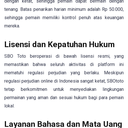
dengan ketat, sehingga pemain dapat bermain dengan
tenang. Batas penarikan harian minimum adalah Rp 50.000,
sehingga pemain memiliki kontrol penuh atas keuangan
mereka.
Lisensi dan Kepatuhan Hukum
SBO Toto beroperasi di bawah lisensi resmi, yang
memastikan bahwa seluruh aktivitas di platform ini
mematuhi regulasi perjudian yang berlaku. Meskipun
regulasi perjudian online di Indonesia sangat ketat, SBOtoto
tetap berkomitmen untuk menyediakan lingkungan
permainan yang aman dan sesuai hukum bagi para pemain
lokal.
Layanan Bahasa dan Mata Uang