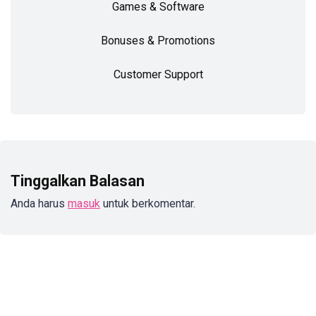
Games & Software
Bonuses & Promotions
Customer Support
Tinggalkan Balasan
Anda harus
masuk
untuk berkomentar.