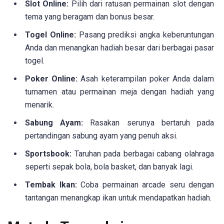
Slot Online:
Pilih dari ratusan permainan slot dengan
tema yang beragam dan bonus besar.
Togel Online:
Pasang prediksi angka keberuntungan
Anda dan menangkan hadiah besar dari berbagai pasar
togel.
Poker Online:
Asah keterampilan poker Anda dalam
turnamen atau permainan meja dengan hadiah yang
menarik.
Sabung Ayam:
Rasakan serunya bertaruh pada
pertandingan sabung ayam yang penuh aksi.
Sportsbook:
Taruhan pada berbagai cabang olahraga
seperti sepak bola, bola basket, dan banyak lagi.
Tembak Ikan:
Coba permainan arcade seru dengan
tantangan menangkap ikan untuk mendapatkan hadiah.