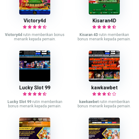
Victory4d
Kisaran4D
Victory4d
rutin memberikan bonus
Kisaran 4D
rutin memberikan
menarik kepada pemain.
bonus menarik kepada pemain.
Lucky Slot 99
kawkawbet
Lucky Slot 99
rutin memberikan
kawkawbet
rutin memberikan
bonus menarik kepada pemain.
bonus menarik kepada pemain.