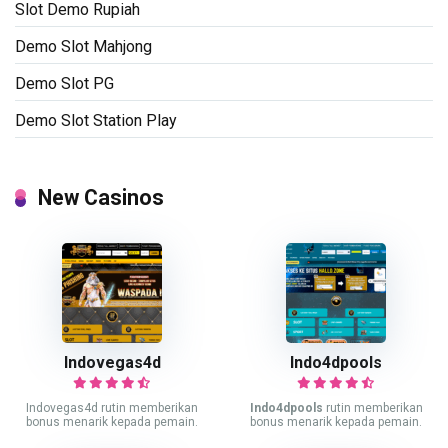
Slot Demo Rupiah
Demo Slot Mahjong
Demo Slot PG
Demo Slot Station Play
New Casinos
Indovegas4d
Indo4dpools
Indovegas4d rutin memberikan
Indo4dpools
rutin memberikan
bonus menarik kepada pemain.
bonus menarik kepada pemain.