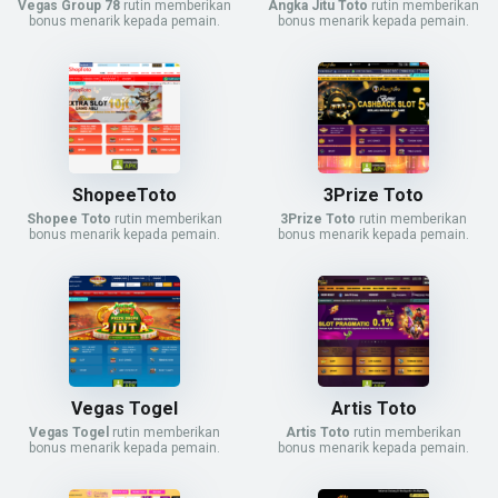
Vegas Group 78
rutin memberikan
Angka Jitu
Toto
rutin memberikan
bonus menarik kepada pemain.
bonus menarik kepada pemain.
ShopeeToto
3Prize Toto
Shopee Toto
rutin memberikan
3Prize Toto
rutin memberikan
bonus menarik kepada pemain.
bonus menarik kepada pemain.
Vegas Togel
Artis Toto
Vegas Togel
rutin memberikan
Artis Toto
rutin memberikan
bonus menarik kepada pemain.
bonus menarik kepada pemain.