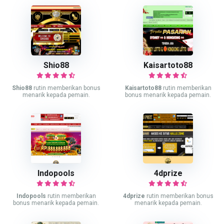
Shio88
Kaisartoto88
Shio88
rutin memberikan bonus
Kaisartoto88
rutin memberikan
menarik kepada pemain.
bonus menarik kepada pemain.
Indopools
4dprize
Indopools
rutin memberikan
4dprize
rutin memberikan bonus
bonus menarik kepada pemain.
menarik kepada pemain.