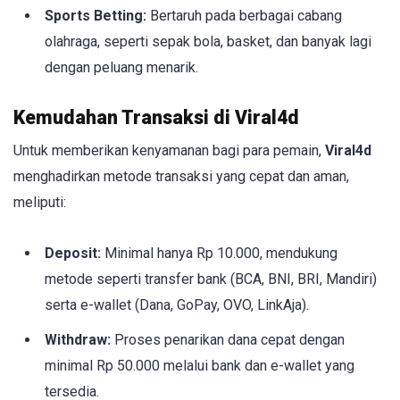
Sports Betting:
Bertaruh pada berbagai cabang
olahraga, seperti sepak bola, basket, dan banyak lagi
dengan peluang menarik.
Kemudahan Transaksi di Viral4d
Untuk memberikan kenyamanan bagi para pemain,
Viral4d
menghadirkan metode transaksi yang cepat dan aman,
meliputi:
Deposit:
Minimal hanya Rp 10.000, mendukung
metode seperti transfer bank (BCA, BNI, BRI, Mandiri)
serta e-wallet (Dana, GoPay, OVO, LinkAja).
Withdraw:
Proses penarikan dana cepat dengan
minimal Rp 50.000 melalui bank dan e-wallet yang
tersedia.