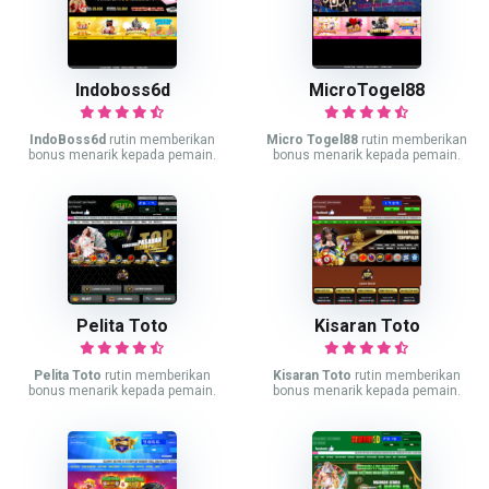
Indoboss6d
MicroTogel88
IndoBoss6d
rutin memberikan
Micro Togel88
rutin memberikan
bonus menarik kepada pemain.
bonus menarik kepada pemain.
Pelita Toto
Kisaran Toto
Pelita Toto
rutin memberikan
Kisaran Toto
rutin memberikan
bonus menarik kepada pemain.
bonus menarik kepada pemain.