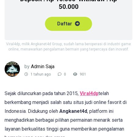
50.000
Daftar
Viral4dp, milik Angkanet4d Group, sudah lama beroperasi di industri game
online, menawarkan pengalaman bermain yang terpercaya dan inovatif.
by
Admin Saja
1 tahun ago
0
901
Sejak diluncurkan pada tahun 2015,
Viral4dp
telah
berkembang menjadi salah satu situs judi online favorit di
Indonesia. Didukung oleh
Angkanet4d
, platform ini
menghadirkan berbagai pilihan permainan menarik serta
layanan berkualitas tinggi guna memberikan pengalaman