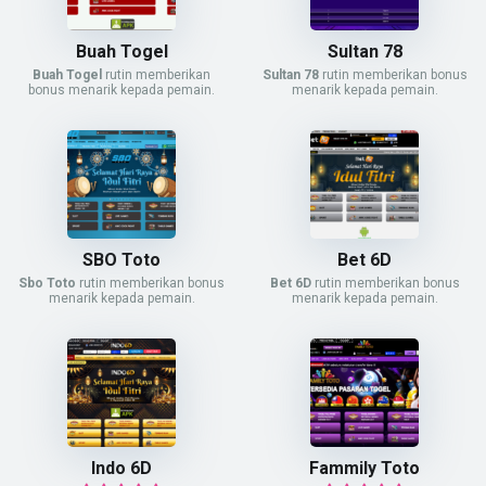
Buah Togel
Sultan 78
Buah Togel
rutin memberikan
Sultan 78
rutin memberikan bonus
bonus menarik kepada pemain.
menarik kepada pemain.
SBO Toto
Bet 6D
Sbo Toto
rutin memberikan bonus
Bet 6D
rutin memberikan bonus
menarik kepada pemain.
menarik kepada pemain.
Indo 6D
Fammily Toto