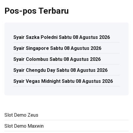
Pos-pos Terbaru
Syair Sazka Poledni Sabtu 08 Agustus 2026
Syair Singapore Sabtu 08 Agustus 2026
Syair Colombus Sabtu 08 Agustus 2026
Syair Chengdu Day Sabtu 08 Agustus 2026
Syair Vegas Midnight Sabtu 08 Agustus 2026
Slot Demo Zeus
Slot Demo Maxwin