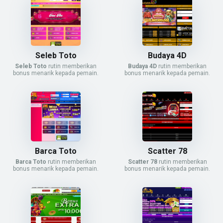
Seleb Toto
Budaya 4D
Seleb Toto
rutin memberikan
Budaya 4D
rutin memberikan
bonus menarik kepada pemain.
bonus menarik kepada pemain.
Barca Toto
Scatter 78
Barca Toto
rutin memberikan
Scatter 78
rutin memberikan
bonus menarik kepada pemain.
bonus menarik kepada pemain.