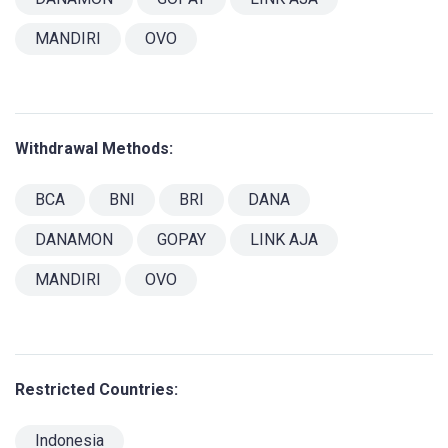
MANDIRI
OVO
Withdrawal Methods:
BCA
BNI
BRI
DANA
DANAMON
GOPAY
LINK AJA
MANDIRI
OVO
Restricted Countries:
Indonesia