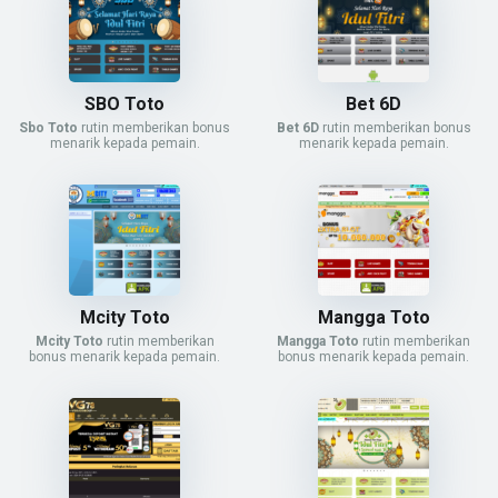
SBO Toto
Bet 6D
Sbo Toto
rutin memberikan bonus
Bet 6D
rutin memberikan bonus
menarik kepada pemain.
menarik kepada pemain.
Mcity Toto
Mangga Toto
Mcity Toto
rutin memberikan
Mangga Toto
rutin memberikan
bonus menarik kepada pemain.
bonus menarik kepada pemain.