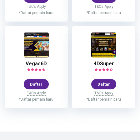
T&Cs Apply
T&Cs Apply
*Daftar pemain baru
*Daftar pemain baru
Vegas6D
4DSuper
Daftar
Daftar
T&Cs Apply
T&Cs Apply
*Daftar pemain baru
*Daftar pemain baru