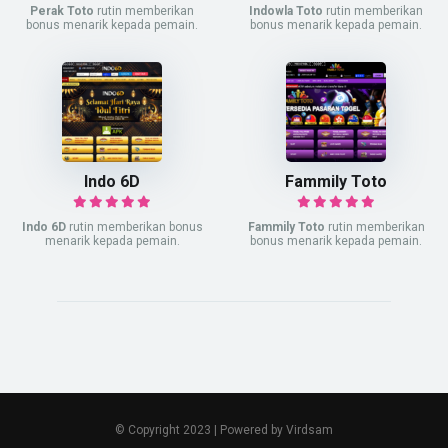
Perak Toto
rutin memberikan
Indowla Toto
rutin memberikan
bonus menarik kepada pemain.
bonus menarik kepada pemain.
Indo 6D
Fammily Toto
Indo 6D
rutin memberikan bonus
Fammily Toto
rutin memberikan
menarik kepada pemain.
bonus menarik kepada pemain.
© Copyright 2023 | Powered by Virdsam