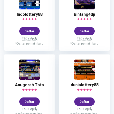
Indolottery88
Bintang4dp
Daftar
Daftar
T&Cs Apply
T&Cs Apply
*Daftar pemain baru
*Daftar pemain baru
Anugerah Toto
dunialottery88
Daftar
Daftar
T&Cs Apply
T&Cs Apply