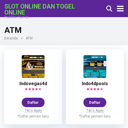
SLOT ONLINE DAN TOGEL
ONLINE
Prediksi Hari ini
ATM
Beranda
»
ATM
Indovegas4d
Indo4dpools
Daftar
Daftar
T&Cs Apply
T&Cs Apply
*Daftar pemain baru
*Daftar pemain baru