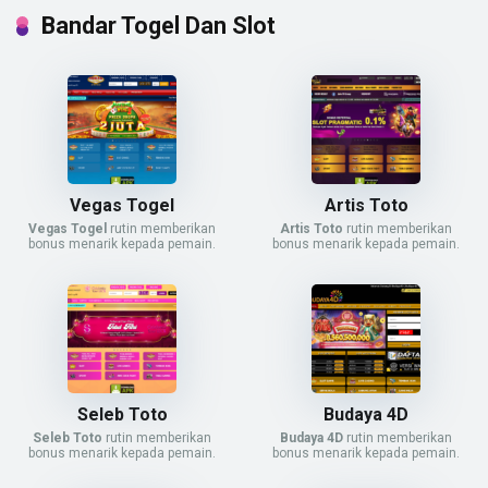
Bandar Togel Dan Slot
Vegas Togel
Artis Toto
Vegas Togel
rutin memberikan
Artis Toto
rutin memberikan
bonus menarik kepada pemain.
bonus menarik kepada pemain.
Seleb Toto
Budaya 4D
Seleb Toto
rutin memberikan
Budaya 4D
rutin memberikan
bonus menarik kepada pemain.
bonus menarik kepada pemain.