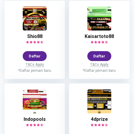
Shio88
Kaisartoto88
Daftar
Daftar
T&Cs Apply
T&Cs Apply
*Daftar pemain baru
*Daftar pemain baru
Indopools
4dprize