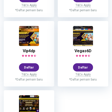
T&Cs Apply
T&Cs Apply
*Daftar pemain baru
*Daftar pemain baru
Vip4dp
Vegas6D
Daftar
Daftar
T&Cs Apply
T&Cs Apply
*Daftar pemain baru
*Daftar pemain baru