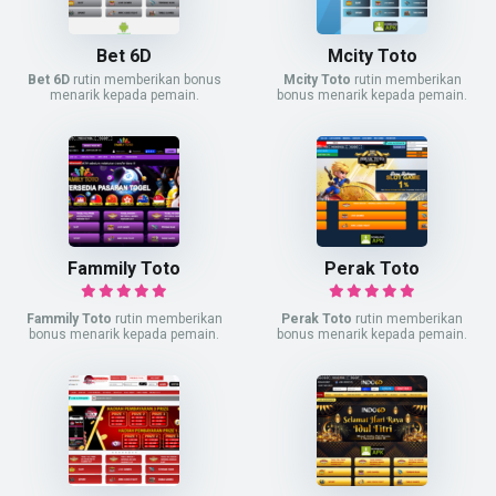
Bet 6D
Mcity Toto
Bet 6D
rutin memberikan bonus
Mcity Toto
rutin memberikan
menarik kepada pemain.
bonus menarik kepada pemain.
Fammily Toto
Perak Toto
Fammily Toto
rutin memberikan
Perak Toto
rutin memberikan
bonus menarik kepada pemain.
bonus menarik kepada pemain.