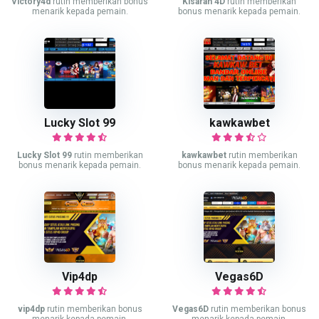
Victory4d
rutin memberikan bonus
Kisaran 4D
rutin memberikan
menarik kepada pemain.
bonus menarik kepada pemain.
Lucky Slot 99
kawkawbet
Lucky Slot 99
rutin memberikan
kawkawbet
rutin memberikan
bonus menarik kepada pemain.
bonus menarik kepada pemain.
Vip4dp
Vegas6D
vip4dp
rutin memberikan bonus
Vegas6D
rutin memberikan bonus
menarik kepada pemain.
menarik kepada pemain.