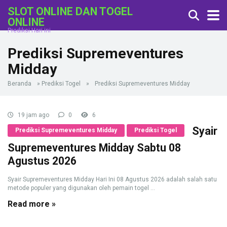
SLOT ONLINE DAN TOGEL
ONLINE
Prediksi Hari ini
Prediksi Supremeventures
Midday
Beranda
»
Prediksi Togel
»
Prediksi Supremeventures Midday
19 jam ago
0
6
Syair
Prediksi Supremeventures Midday
Prediksi Togel
Supremeventures Midday Sabtu 08
Agustus 2026
Syair Supremeventures Midday Hari Ini 08 Agustus 2026 adalah salah satu
metode populer yang digunakan oleh pemain togel ...
Read more »