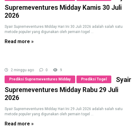
Supremeventures Midday Kamis 30 Juli
2026
Syair Supremeventures Midday Hari Ini 30 Juli 2026 adalah salah satu
metode populer yang digunakan oleh pemain togel ...
Read more »
2 minggu ago
0
9
Syair
Prediksi Supremeventures Midday
Prediksi Togel
Supremeventures Midday Rabu 29 Juli
2026
Syair Supremeventures Midday Hari Ini 29 Juli 2026 adalah salah satu
metode populer yang digunakan oleh pemain togel ...
Read more »