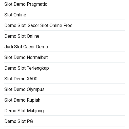
Slot Demo Pragmatic
Slot Online
Demo Slot: Gacor Slot Online Free
Demo Slot Online
Judi Slot Gacor Demo
Slot Demo Normalbet
Demo Slot Terlengkap
Slot Demo X500
Slot Demo Olympus
Slot Demo Rupiah
Demo Slot Mahjong
Demo Slot PG