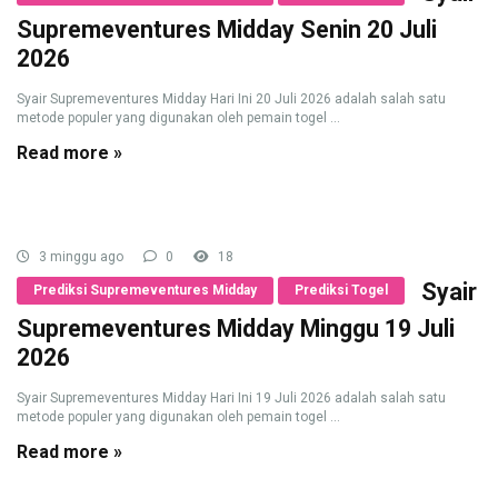
Supremeventures Midday Senin 20 Juli
2026
Syair Supremeventures Midday Hari Ini 20 Juli 2026 adalah salah satu
metode populer yang digunakan oleh pemain togel ...
Read more »
3 minggu ago
0
18
Syair
Prediksi Supremeventures Midday
Prediksi Togel
Supremeventures Midday Minggu 19 Juli
2026
Syair Supremeventures Midday Hari Ini 19 Juli 2026 adalah salah satu
metode populer yang digunakan oleh pemain togel ...
Read more »