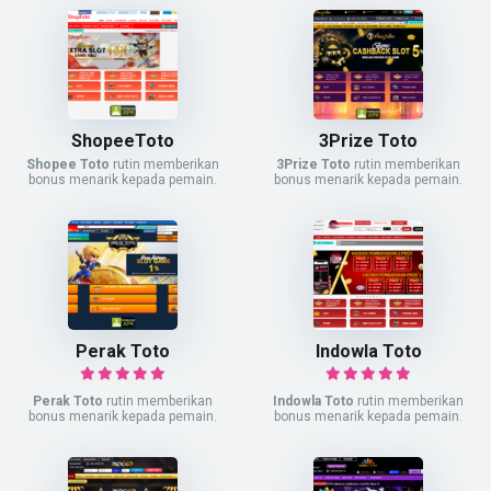
ShopeeToto
3Prize Toto
Shopee Toto
rutin memberikan
3Prize Toto
rutin memberikan
bonus menarik kepada pemain.
bonus menarik kepada pemain.
Perak Toto
Indowla Toto
Perak Toto
rutin memberikan
Indowla Toto
rutin memberikan
bonus menarik kepada pemain.
bonus menarik kepada pemain.