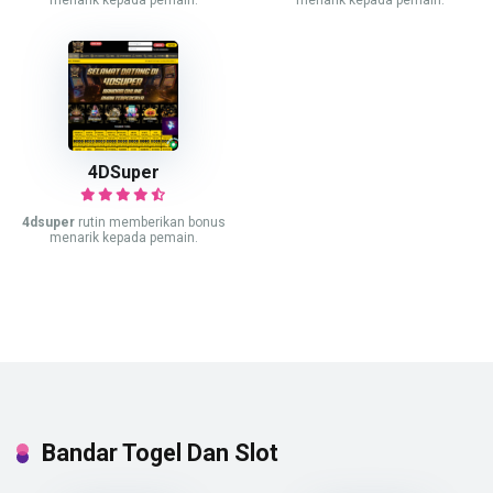
4DSuper
4dsuper
rutin memberikan bonus
menarik kepada pemain.
Bandar Togel Dan Slot