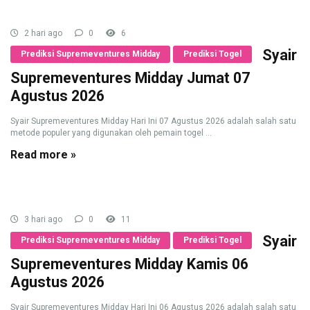
2 hari ago
0
6
Syair
Prediksi Supremeventures Midday
Prediksi Togel
Supremeventures Midday Jumat 07
Agustus 2026
Syair Supremeventures Midday Hari Ini 07 Agustus 2026 adalah salah satu
metode populer yang digunakan oleh pemain togel ...
Read more »
3 hari ago
0
11
Syair
Prediksi Supremeventures Midday
Prediksi Togel
Supremeventures Midday Kamis 06
Agustus 2026
Syair Supremeventures Midday Hari Ini 06 Agustus 2026 adalah salah satu