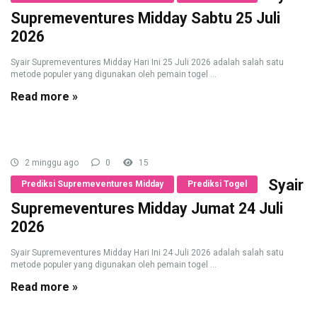
Supremeventures Midday Sabtu 25 Juli
2026
Syair Supremeventures Midday Hari Ini 25 Juli 2026 adalah salah satu
metode populer yang digunakan oleh pemain togel ...
Read more »
2 minggu ago
0
15
Syair
Prediksi Supremeventures Midday
Prediksi Togel
Supremeventures Midday Jumat 24 Juli
2026
Syair Supremeventures Midday Hari Ini 24 Juli 2026 adalah salah satu
metode populer yang digunakan oleh pemain togel ...
Read more »