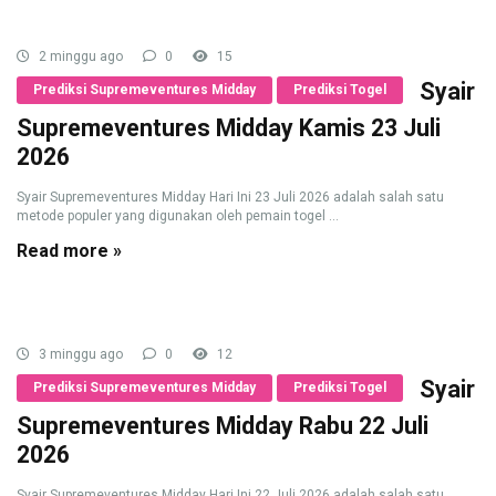
2 minggu ago
0
15
Syair
Prediksi Supremeventures Midday
Prediksi Togel
Supremeventures Midday Kamis 23 Juli
2026
Syair Supremeventures Midday Hari Ini 23 Juli 2026 adalah salah satu
metode populer yang digunakan oleh pemain togel ...
Read more »
3 minggu ago
0
12
Syair
Prediksi Supremeventures Midday
Prediksi Togel
Supremeventures Midday Rabu 22 Juli
2026
Syair Supremeventures Midday Hari Ini 22 Juli 2026 adalah salah satu