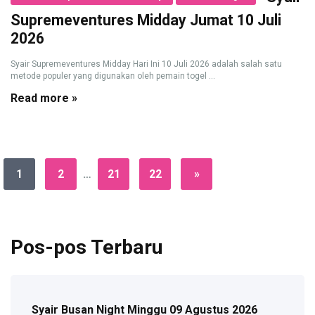
Supremeventures Midday Jumat 10 Juli
2026
Syair Supremeventures Midday Hari Ini 10 Juli 2026 adalah salah satu
metode populer yang digunakan oleh pemain togel ...
Read more »
1
2
…
21
22
»
Pos-pos Terbaru
Syair Busan Night Minggu 09 Agustus 2026