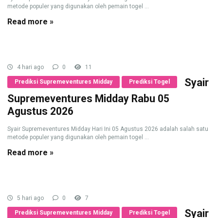
metode populer yang digunakan oleh pemain togel ...
Read more »
4 hari ago
0
11
Syair
Prediksi Supremeventures Midday
Prediksi Togel
Supremeventures Midday Rabu 05
Agustus 2026
Syair Supremeventures Midday Hari Ini 05 Agustus 2026 adalah salah satu
metode populer yang digunakan oleh pemain togel ...
Read more »
5 hari ago
0
7
Syair
Prediksi Supremeventures Midday
Prediksi Togel