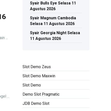
Syair Bulls Eye Selasa 11
Agustus 2026
16
Syair Magnum Cambodia
Selasa 11 Agustus 2026
Syair Georgia Night Selasa
n ...
11 Agustus 2026
Slot Demo Zeus
Slot Demo Maxwin
Slot Demo
Demo Slot Pragmatic
el ...
JDB Demo Slot