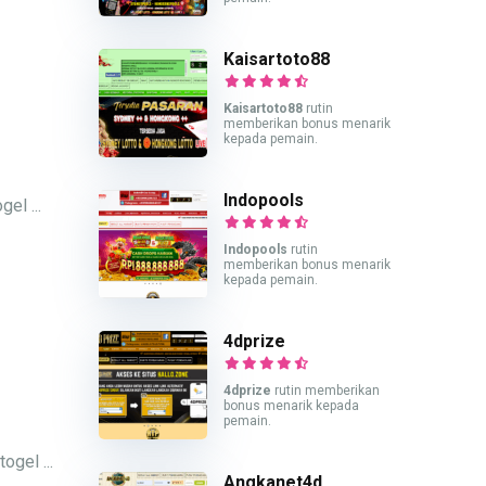
Kaisartoto88
Kaisartoto88
rutin
memberikan bonus menarik
kepada pemain.
Indopools
el ...
Indopools
rutin
memberikan bonus menarik
kepada pemain.
4dprize
4dprize
rutin memberikan
bonus menarik kepada
pemain.
gel ...
Angkanet4d