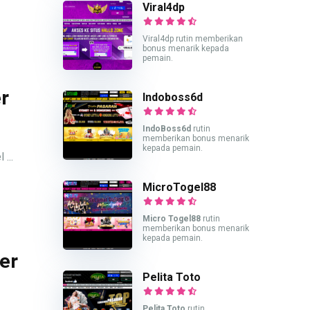
Viral4dp
Viral4dp rutin memberikan
bonus menarik kepada
pemain.
r
Indoboss6d
IndoBoss6d
rutin
memberikan bonus menarik
kepada pemain.
...
MicroTogel88
Micro Togel88
rutin
memberikan bonus menarik
kepada pemain.
er
Pelita Toto
Pelita Toto
rutin