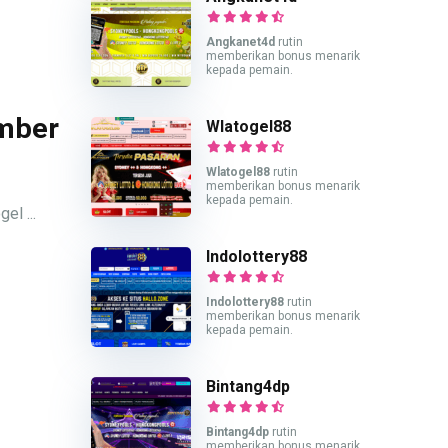
Angkanet4d
rutin
memberikan bonus menarik
kepada pemain.
ember
Wlatogel88
Wlatogel88
rutin
memberikan bonus menarik
kepada pemain.
el ...
Indolottery88
Indolottery88
rutin
memberikan bonus menarik
kepada pemain.
Bintang4dp
Bintang4dp
rutin
memberikan bonus menarik