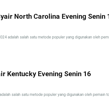
yair North Carolina Evening Senin 
2024 adalah salah satu metode populer yang digunakan oleh pemai
ir Kentucky Evening Senin 16
dalah salah satu metode populer yang digunakan oleh pemain tog