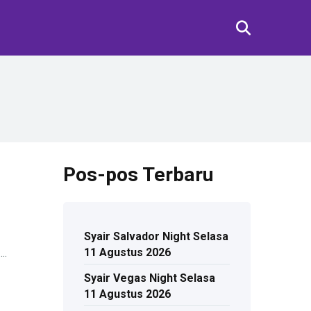
Pos-pos Terbaru
Syair Salvador Night Selasa
11 Agustus 2026
..
Syair Vegas Night Selasa
11 Agustus 2026