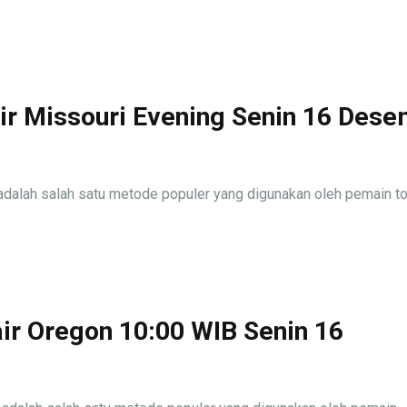
ir Missouri Evening Senin 16 Des
dalah salah satu metode populer yang digunakan oleh pemain tog
ir Oregon 10:00 WIB Senin 16