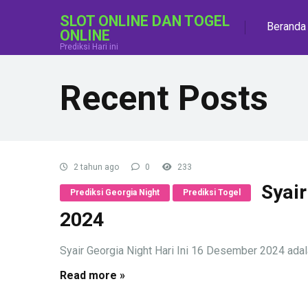
SLOT ONLINE DAN TOGEL
Beranda
ONLINE
Prediksi Hari ini
Recent Posts
2 tahun ago
0
233
Syai
Prediksi Georgia Night
Prediksi Togel
2024
Syair Georgia Night Hari Ini 16 Desember 2024 adal
Read more »