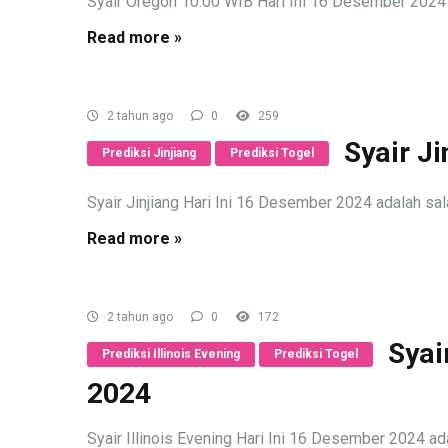
Syair Oregon 10:00 WIB Hari Ini 16 Desember 2024 
Read more »
2 tahun ago
0
259
Syair J
Prediksi Jinjiang
Prediksi Togel
Syair Jinjiang Hari Ini 16 Desember 2024 adalah sal
Read more »
2 tahun ago
0
172
Syai
Prediksi Illinois Evening
Prediksi Togel
2024
Syair Illinois Evening Hari Ini 16 Desember 2024 ad