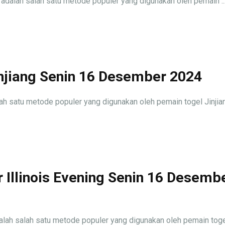
adalah salah satu metode populer yang digunakan oleh pemain ..
injiang Senin 16 Desember 2024
ah satu metode populer yang digunakan oleh pemain togel Jinjiang
r Illinois Evening Senin 16 Desemb
alah salah satu metode populer yang digunakan oleh pemain togel 