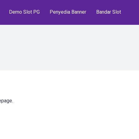
Demo Slot PG
Penyedia Banner
Bandar Slot
epage.