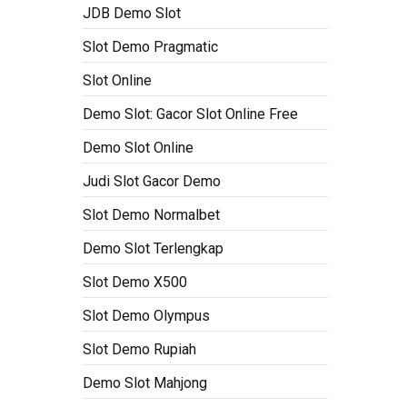
JDB Demo Slot
Slot Demo Pragmatic
Slot Online
Demo Slot: Gacor Slot Online Free
Demo Slot Online
Judi Slot Gacor Demo
Slot Demo Normalbet
Demo Slot Terlengkap
Slot Demo X500
Slot Demo Olympus
Slot Demo Rupiah
Demo Slot Mahjong