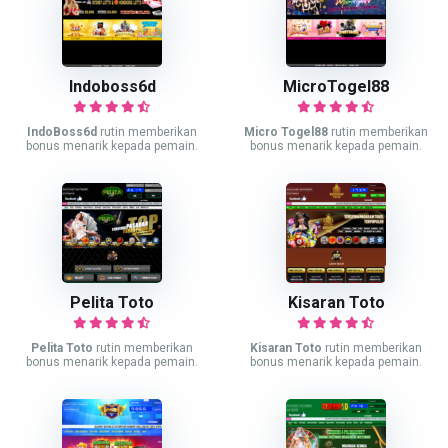
Indoboss6d
MicroTogel88
IndoBoss6d
rutin memberikan
Micro Togel88
rutin memberikan
bonus menarik kepada pemain.
bonus menarik kepada pemain.
Pelita Toto
Kisaran Toto
Pelita Toto
rutin memberikan
Kisaran Toto
rutin memberikan
bonus menarik kepada pemain.
bonus menarik kepada pemain.