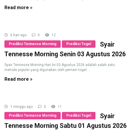
Read more »
6 hari ago
0
12
Syair
Prediksi Tennesse Morning
Prediksi Togel
Tennesse Morning Senin 03 Agustus 2026
Syair Tennesse Morning Hari Ini 03 Agustus 2026 adalah salah satu
metode populer yang digunakan oleh pemain togel ...
Read more »
1 minggu ago
0
11
Syair
Prediksi Tennesse Morning
Prediksi Togel
Tennesse Morning Sabtu 01 Agustus 2026