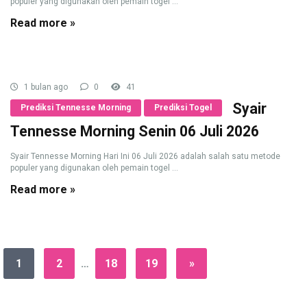
populer yang digunakan oleh pemain togel ...
Read more »
1 bulan ago
0
41
Syair
Prediksi Tennesse Morning
Prediksi Togel
Tennesse Morning Senin 06 Juli 2026
Syair Tennesse Morning Hari Ini 06 Juli 2026 adalah salah satu metode
populer yang digunakan oleh pemain togel ...
Read more »
1
2
…
18
19
»