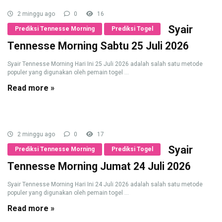
2 minggu ago
0
16
Syair
Prediksi Tennesse Morning
Prediksi Togel
Tennesse Morning Sabtu 25 Juli 2026
Syair Tennesse Morning Hari Ini 25 Juli 2026 adalah salah satu metode
populer yang digunakan oleh pemain togel ...
Read more »
2 minggu ago
0
17
Syair
Prediksi Tennesse Morning
Prediksi Togel
Tennesse Morning Jumat 24 Juli 2026
Syair Tennesse Morning Hari Ini 24 Juli 2026 adalah salah satu metode
populer yang digunakan oleh pemain togel ...
Read more »