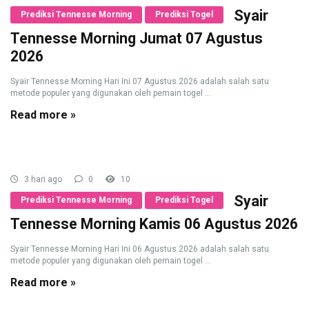
Syair
Prediksi Tennesse Morning
Prediksi Togel
Tennesse Morning Jumat 07 Agustus
2026
Syair Tennesse Morning Hari Ini 07 Agustus 2026 adalah salah satu
metode populer yang digunakan oleh pemain togel ...
Read more »
3 hari ago
0
10
Syair
Prediksi Tennesse Morning
Prediksi Togel
Tennesse Morning Kamis 06 Agustus 2026
Syair Tennesse Morning Hari Ini 06 Agustus 2026 adalah salah satu
metode populer yang digunakan oleh pemain togel ...
Read more »