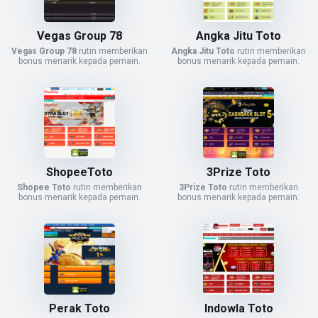
Vegas Group 78
Angka Jitu Toto
Vegas Group 78
rutin memberikan
Angka Jitu
Toto
rutin memberikan
bonus menarik kepada pemain.
bonus menarik kepada pemain.
ShopeeToto
3Prize Toto
Shopee Toto
rutin memberikan
3Prize Toto
rutin memberikan
bonus menarik kepada pemain.
bonus menarik kepada pemain.
Perak Toto
Indowla Toto