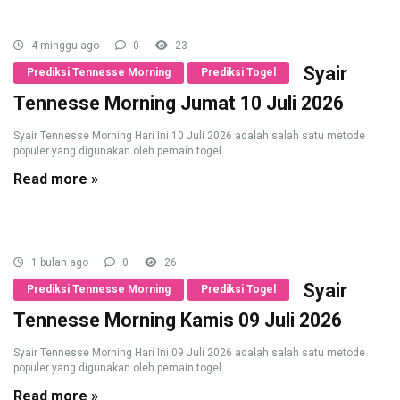
4 minggu ago
0
23
Syair
Prediksi Tennesse Morning
Prediksi Togel
Tennesse Morning Jumat 10 Juli 2026
Syair Tennesse Morning Hari Ini 10 Juli 2026 adalah salah satu metode
populer yang digunakan oleh pemain togel ...
Read more »
1 bulan ago
0
26
Syair
Prediksi Tennesse Morning
Prediksi Togel
Tennesse Morning Kamis 09 Juli 2026
Syair Tennesse Morning Hari Ini 09 Juli 2026 adalah salah satu metode
populer yang digunakan oleh pemain togel ...
Read more »