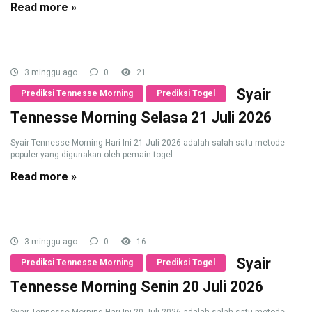
Read more »
3 minggu ago
0
21
Syair
Prediksi Tennesse Morning
Prediksi Togel
Tennesse Morning Selasa 21 Juli 2026
Syair Tennesse Morning Hari Ini 21 Juli 2026 adalah salah satu metode
populer yang digunakan oleh pemain togel ...
Read more »
3 minggu ago
0
16
Syair
Prediksi Tennesse Morning
Prediksi Togel
Tennesse Morning Senin 20 Juli 2026