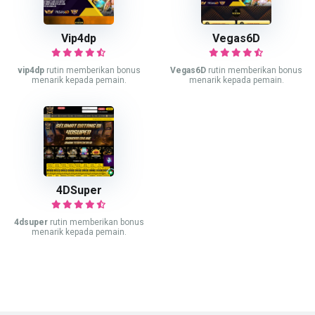
Vip4dp
Vegas6D
vip4dp
rutin memberikan bonus
Vegas6D
rutin memberikan bonus
menarik kepada pemain.
menarik kepada pemain.
4DSuper
4dsuper
rutin memberikan bonus
menarik kepada pemain.