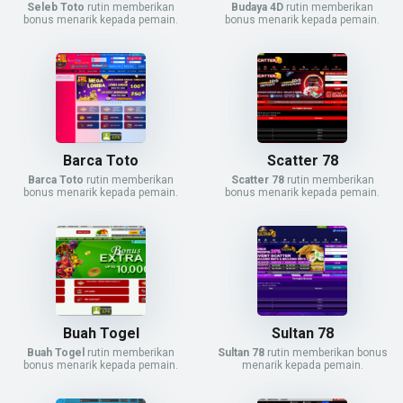
Seleb Toto
rutin memberikan
Budaya 4D
rutin memberikan
bonus menarik kepada pemain.
bonus menarik kepada pemain.
Barca Toto
Scatter 78
Barca Toto
rutin memberikan
Scatter 78
rutin memberikan
bonus menarik kepada pemain.
bonus menarik kepada pemain.
Buah Togel
Sultan 78
Buah Togel
rutin memberikan
Sultan 78
rutin memberikan bonus
bonus menarik kepada pemain.
menarik kepada pemain.