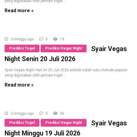
yang digunakan oleh pemain togel ...
Read more »
3 minggu ago
0
19
Syair Vegas
Prediksi Togel
Prediksi Vegas Night
Night Senin 20 Juli 2026
Syair Vegas Night Hari Ini 20 Juli 2026 adalah salah satu metode populer
yang digunakan oleh pemain togel ...
Read more »
3 minggu ago
0
26
Syair Vegas
Prediksi Togel
Prediksi Vegas Night
Night Minggu 19 Juli 2026