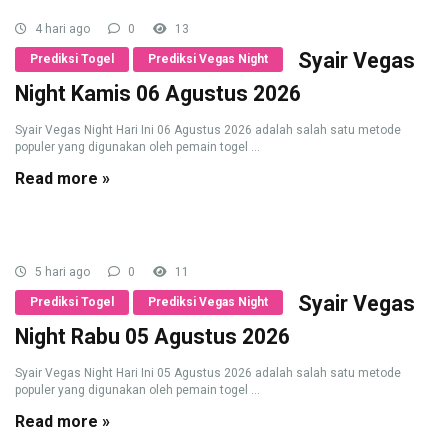
4 hari ago
0
13
Syair Vegas
Prediksi Togel
Prediksi Vegas Night
Night Kamis 06 Agustus 2026
Syair Vegas Night Hari Ini 06 Agustus 2026 adalah salah satu metode
populer yang digunakan oleh pemain togel ...
Read more »
5 hari ago
0
11
Syair Vegas
Prediksi Togel
Prediksi Vegas Night
Night Rabu 05 Agustus 2026
Syair Vegas Night Hari Ini 05 Agustus 2026 adalah salah satu metode
populer yang digunakan oleh pemain togel ...
Read more »