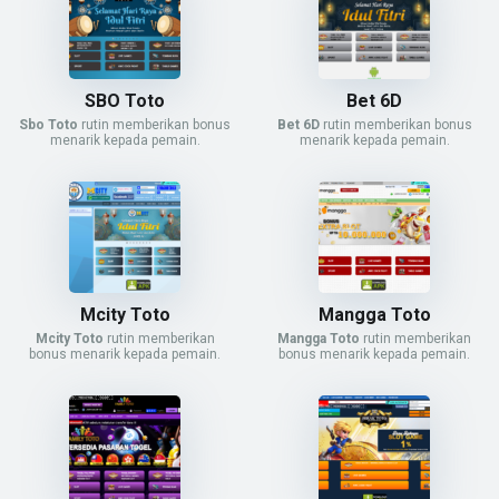
SBO Toto
Bet 6D
Sbo Toto
rutin memberikan bonus
Bet 6D
rutin memberikan bonus
menarik kepada pemain.
menarik kepada pemain.
Mcity Toto
Mangga Toto
Mcity Toto
rutin memberikan
Mangga Toto
rutin memberikan
bonus menarik kepada pemain.
bonus menarik kepada pemain.