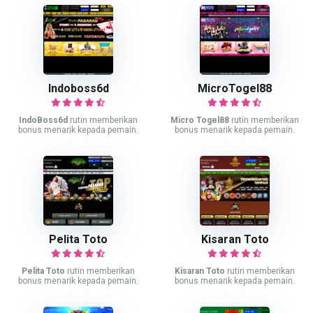
Indoboss6d
MicroTogel88
IndoBoss6d
rutin memberikan
Micro Togel88
rutin memberikan
bonus menarik kepada pemain.
bonus menarik kepada pemain.
Pelita Toto
Kisaran Toto
Pelita Toto
rutin memberikan
Kisaran Toto
rutin memberikan
bonus menarik kepada pemain.
bonus menarik kepada pemain.