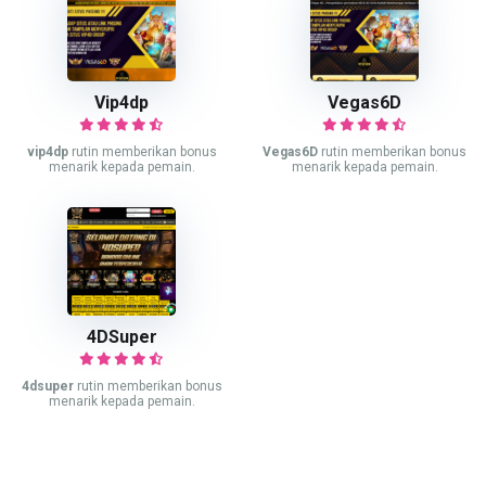
Vip4dp
Vegas6D
vip4dp
rutin memberikan bonus
Vegas6D
rutin memberikan bonus
menarik kepada pemain.
menarik kepada pemain.
4DSuper
4dsuper
rutin memberikan bonus
menarik kepada pemain.