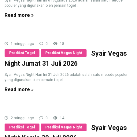
Syair Vegas Night Hari Ini 01 Agustus 2026 adalah salah satu metode
populer yang digunakan oleh pemain togel ...
Read more »
1 minggu ago
0
18
Syair Vegas
Prediksi Togel
Prediksi Vegas Night
Night Jumat 31 Juli 2026
Syair Vegas Night Hari Ini 31 Juli 2026 adalah salah satu metode populer
yang digunakan oleh pemain togel ...
Read more »
2 minggu ago
0
14
Syair Vegas
Prediksi Togel
Prediksi Vegas Night