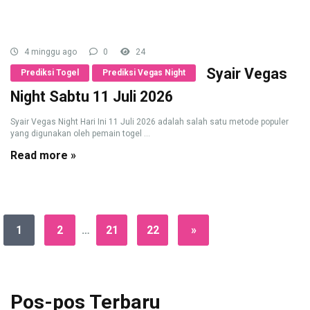
4 minggu ago
0
24
Syair Vegas
Prediksi Togel
Prediksi Vegas Night
Night Sabtu 11 Juli 2026
Syair Vegas Night Hari Ini 11 Juli 2026 adalah salah satu metode populer
yang digunakan oleh pemain togel ...
Read more »
1
2
…
21
22
»
Pos-pos Terbaru