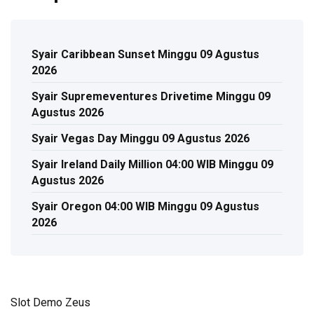
Syair Caribbean Sunset Minggu 09 Agustus
2026
Syair Supremeventures Drivetime Minggu 09
Agustus 2026
Syair Vegas Day Minggu 09 Agustus 2026
Syair Ireland Daily Million 04:00 WIB Minggu 09
Agustus 2026
Syair Oregon 04:00 WIB Minggu 09 Agustus
2026
Slot Demo Zeus