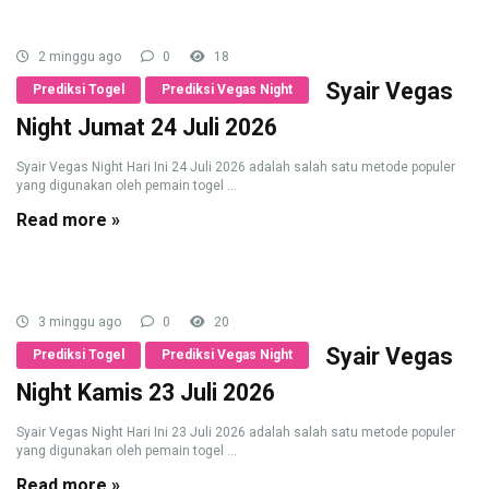
2 minggu ago
0
18
Syair Vegas
Prediksi Togel
Prediksi Vegas Night
Night Jumat 24 Juli 2026
Syair Vegas Night Hari Ini 24 Juli 2026 adalah salah satu metode populer
yang digunakan oleh pemain togel ...
Read more »
3 minggu ago
0
20
Syair Vegas
Prediksi Togel
Prediksi Vegas Night
Night Kamis 23 Juli 2026
Syair Vegas Night Hari Ini 23 Juli 2026 adalah salah satu metode populer
yang digunakan oleh pemain togel ...
Read more »