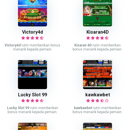
Victory4d
Kisaran4D
Victory4d
rutin memberikan bonus
Kisaran 4D
rutin memberikan
menarik kepada pemain.
bonus menarik kepada pemain.
Lucky Slot 99
kawkawbet
Lucky Slot 99
rutin memberikan
kawkawbet
rutin memberikan
bonus menarik kepada pemain.
bonus menarik kepada pemain.