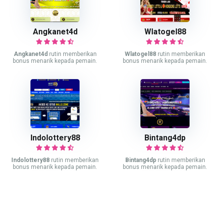
Angkanet4d
Wlatogel88
Angkanet4d
rutin memberikan
Wlatogel88
rutin memberikan
bonus menarik kepada pemain.
bonus menarik kepada pemain.
Indolottery88
Bintang4dp
Indolottery88
rutin memberikan
Bintang4dp
rutin memberikan
bonus menarik kepada pemain.
bonus menarik kepada pemain.