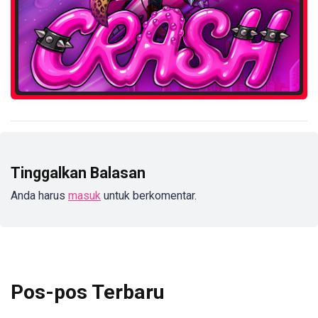
Tinggalkan Balasan
Anda harus
masuk
untuk berkomentar.
Pos-pos Terbaru