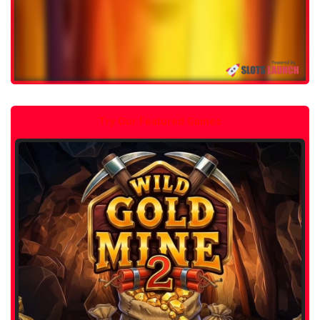
Try Our Featured Games