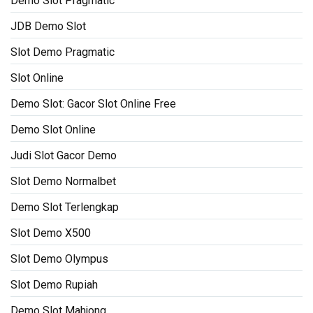
Demo Slot Pragmatic
JDB Demo Slot
Slot Demo Pragmatic
Slot Online
Demo Slot: Gacor Slot Online Free
Demo Slot Online
Judi Slot Gacor Demo
Slot Demo Normalbet
Demo Slot Terlengkap
Slot Demo X500
Slot Demo Olympus
Slot Demo Rupiah
Demo Slot Mahjong