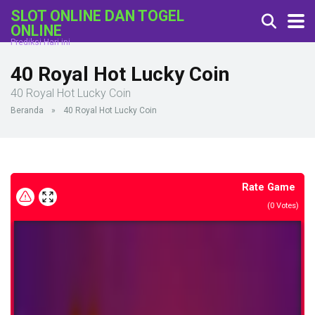
SLOT ONLINE DAN TOGEL
ONLINE
Prediksi Hari ini
40 Royal Hot Lucky Coin
40 Royal Hot Lucky Coin
Beranda
»
40 Royal Hot Lucky Coin
Rate Game
(
0
Votes)