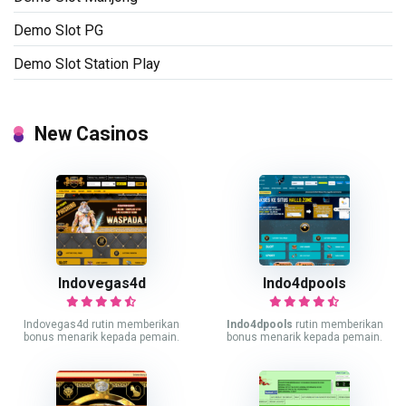
Demo Slot PG
Demo Slot Station Play
New Casinos
Indovegas4d
Indo4dpools
Indovegas4d rutin memberikan
Indo4dpools
rutin memberikan
bonus menarik kepada pemain.
bonus menarik kepada pemain.