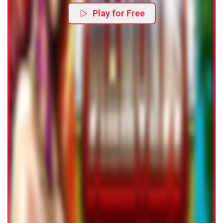
Play for Free