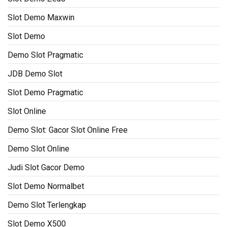
Slot Demo Maxwin
Slot Demo
Demo Slot Pragmatic
JDB Demo Slot
Slot Demo Pragmatic
Slot Online
Demo Slot: Gacor Slot Online Free
Demo Slot Online
Judi Slot Gacor Demo
Slot Demo Normalbet
Demo Slot Terlengkap
Slot Demo X500