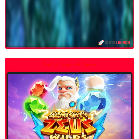
Try Our Featured Games