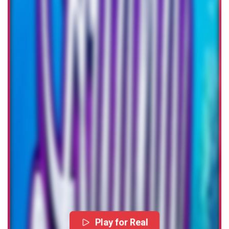
Play for Real