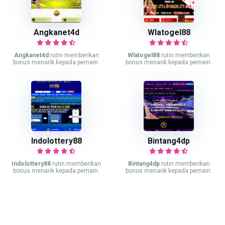
Angkanet4d
Wlatogel88
Angkanet4d
rutin memberikan
Wlatogel88
rutin memberikan
bonus menarik kepada pemain.
bonus menarik kepada pemain.
Indolottery88
Bintang4dp
Indolottery88
rutin memberikan
Bintang4dp
rutin memberikan
bonus menarik kepada pemain.
bonus menarik kepada pemain.