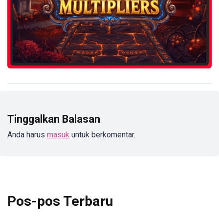
Tinggalkan Balasan
Anda harus
masuk
untuk berkomentar.
Pos-pos Terbaru