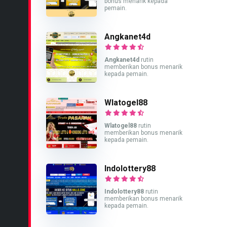
bonus menarik kepada
pemain.
Angkanet4d
Angkanet4d
rutin
memberikan bonus menarik
kepada pemain.
Wlatogel88
Wlatogel88
rutin
memberikan bonus menarik
kepada pemain.
Indolottery88
Indolottery88
rutin
memberikan bonus menarik
kepada pemain.