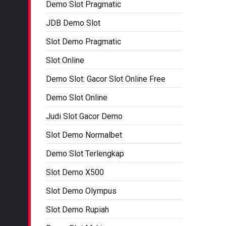
Demo Slot Pragmatic
JDB Demo Slot
Slot Demo Pragmatic
Slot Online
Demo Slot: Gacor Slot Online Free
Demo Slot Online
Judi Slot Gacor Demo
Slot Demo Normalbet
Demo Slot Terlengkap
Slot Demo X500
Slot Demo Olympus
Slot Demo Rupiah