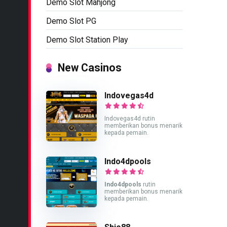
Demo Slot Mahjong
Demo Slot PG
Demo Slot Station Play
New Casinos
Indovegas4d
Indovegas4d rutin
memberikan bonus menarik
kepada pemain.
Indo4dpools
Indo4dpools
rutin
memberikan bonus menarik
kepada pemain.