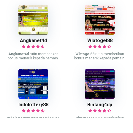
Angkanet4d
Wlatogel88
Angkanet4d
rutin memberikan
Wlatogel88
rutin memberikan
bonus menarik kepada pemain.
bonus menarik kepada pemain.
Indolottery88
Bintang4dp
Indolottery88
rutin memberikan
Bintang4dp
rutin memberikan
bonus menarik kepada pemain.
bonus menarik kepada pemain.