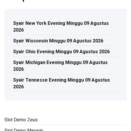
Syair New York Evening Minggu 09 Agustus
2026
Syair Wisconsin Minggu 09 Agustus 2026
Syair Ohio Evening Minggu 09 Agustus 2026
Syair Michigan Evening Minggu 09 Agustus
2026
Syair Tennesse Evening Minggu 09 Agustus
2026
Slot Demo Zeus
Slot Demo Maxwin