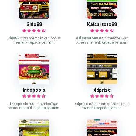
Shio88
Kaisartoto88
Shio88
rutin memberikan bonus
Kaisartoto88
rutin memberikan
menarik kepada pemain.
bonus menarik kepada pemain.
Indopools
4dprize
Indopools
rutin memberikan
4dprize
rutin memberikan bonus
bonus menarik kepada pemain.
menarik kepada pemain.