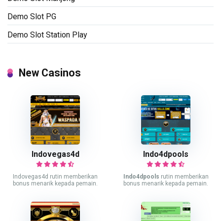
Demo Slot PG
Demo Slot Station Play
New Casinos
Indovegas4d
Indo4dpools
Indovegas4d rutin memberikan
Indo4dpools
rutin memberikan
bonus menarik kepada pemain.
bonus menarik kepada pemain.