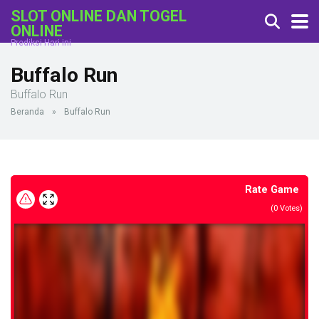
SLOT ONLINE DAN TOGEL
ONLINE
Prediksi Hari ini
Buffalo Run
Buffalo Run
Beranda
»
Buffalo Run
Rate Game
(
0
Votes)