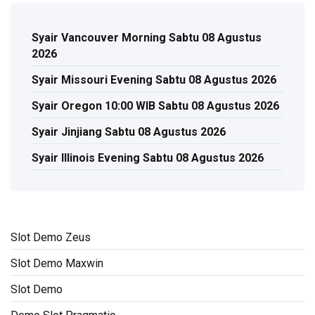
Syair Vancouver Morning Sabtu 08 Agustus
2026
Syair Missouri Evening Sabtu 08 Agustus 2026
Syair Oregon 10:00 WIB Sabtu 08 Agustus 2026
Syair Jinjiang Sabtu 08 Agustus 2026
Syair Illinois Evening Sabtu 08 Agustus 2026
Slot Demo Zeus
Slot Demo Maxwin
Slot Demo