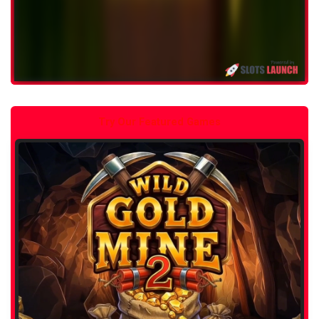
Try Our Featured Games