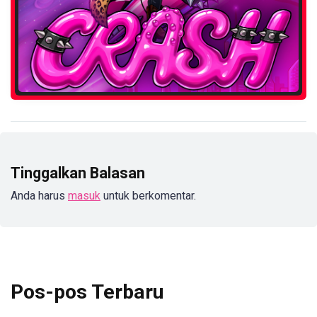
Tinggalkan Balasan
Anda harus
masuk
untuk berkomentar.
Pos-pos Terbaru