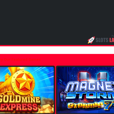
ry Our Featured Games