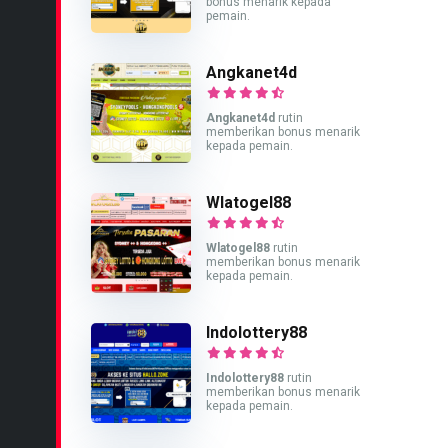
bonus menarik kepada
pemain.
Angkanet4d
Angkanet4d
rutin
memberikan bonus menarik
kepada pemain.
Wlatogel88
Wlatogel88
rutin
memberikan bonus menarik
kepada pemain.
Indolottery88
Indolottery88
rutin
memberikan bonus menarik
kepada pemain.