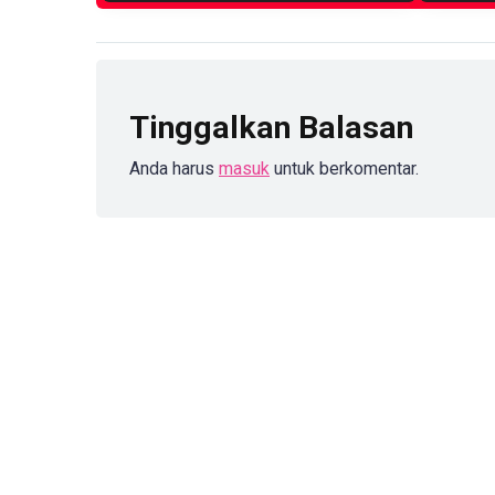
Tinggalkan Balasan
Anda harus
masuk
untuk berkomentar.