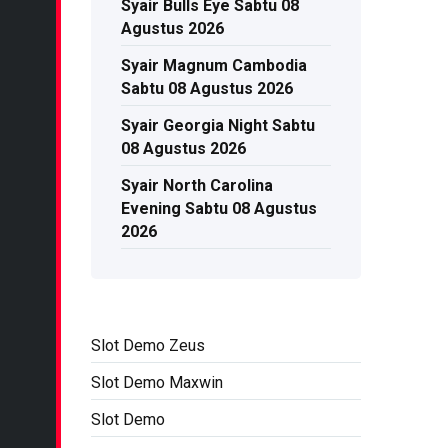
Syair Bulls Eye Sabtu 08
Agustus 2026
Syair Magnum Cambodia
Sabtu 08 Agustus 2026
Syair Georgia Night Sabtu
08 Agustus 2026
Syair North Carolina
Evening Sabtu 08 Agustus
2026
Slot Demo Zeus
Slot Demo Maxwin
Slot Demo