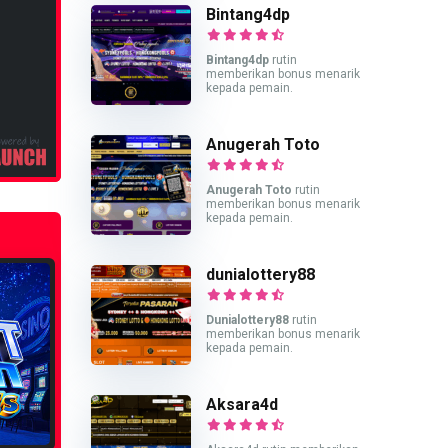
Bintang4dp
Bintang4dp
rutin
memberikan bonus menarik
kepada pemain.
Anugerah Toto
Anugerah Toto
rutin
memberikan bonus menarik
kepada pemain.
dunialottery88
Dunialottery88
rutin
memberikan bonus menarik
kepada pemain.
Aksara4d