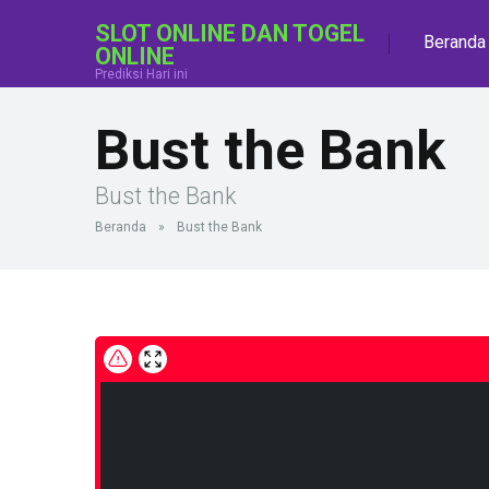
SLOT ONLINE DAN TOGEL
Beranda
ONLINE
Prediksi Hari ini
Bust the Bank
Bust the Bank
Beranda
»
Bust the Bank