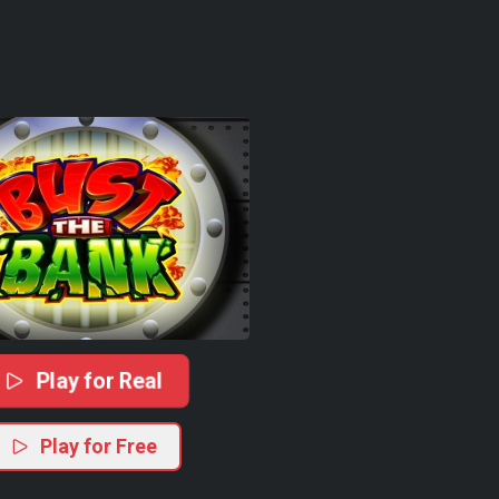
Play for Real
Play for Free