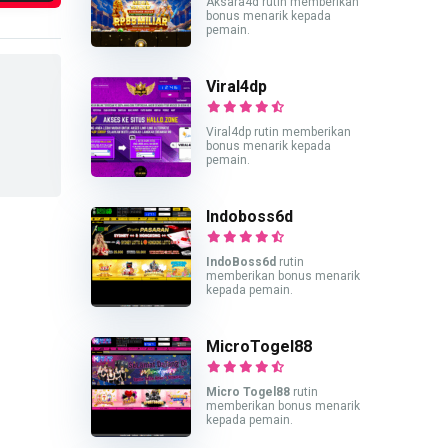
Aksara4d rutin memberikan
bonus menarik kepada
pemain.
Viral4dp
Viral4dp rutin memberikan
bonus menarik kepada
pemain.
Indoboss6d
IndoBoss6d
rutin
memberikan bonus menarik
kepada pemain.
MicroTogel88
Micro Togel88
rutin
memberikan bonus menarik
kepada pemain.