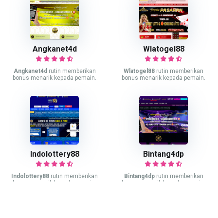
Angkanet4d
Wlatogel88
Angkanet4d
rutin memberikan
Wlatogel88
rutin memberikan
bonus menarik kepada pemain.
bonus menarik kepada pemain.
Indolottery88
Bintang4dp
Indolottery88
rutin memberikan
Bintang4dp
rutin memberikan
bonus menarik kepada pemain.
bonus menarik kepada pemain.