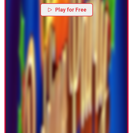
Play for Free