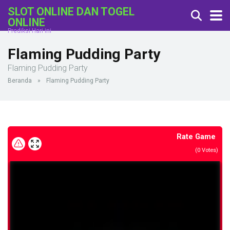
SLOT ONLINE DAN TOGEL
ONLINE
Prediksi Hari ini
Flaming Pudding Party
Flaming Pudding Party
Beranda
»
Flaming Pudding Party
Rate Game
(
0
Votes)