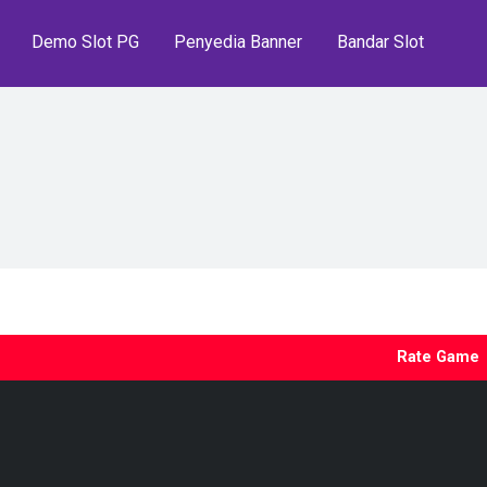
Demo Slot PG
Penyedia Banner
Bandar Slot
Rate Game