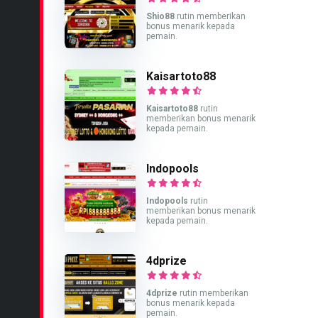
Shio88
rutin memberikan
bonus menarik kepada
pemain.
Kaisartoto88
Kaisartoto88
rutin
memberikan bonus menarik
kepada pemain.
Indopools
Indopools
rutin
memberikan bonus menarik
kepada pemain.
4dprize
4dprize
rutin memberikan
bonus menarik kepada
pemain.