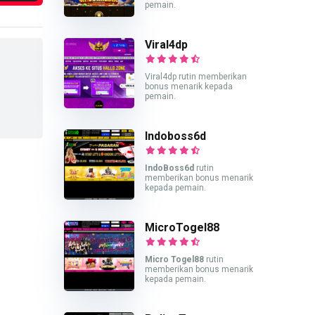
pemain.
Viral4dp
Viral4dp rutin memberikan
bonus menarik kepada
pemain.
Indoboss6d
IndoBoss6d
rutin
memberikan bonus menarik
kepada pemain.
MicroTogel88
Micro Togel88
rutin
memberikan bonus menarik
kepada pemain.