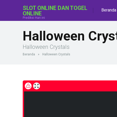
SLOT ONLINE DAN TOGEL
Beranda
ONLINE
Prediksi Hari ini
Halloween Crys
Halloween Crystals
Beranda
»
Halloween Crystals