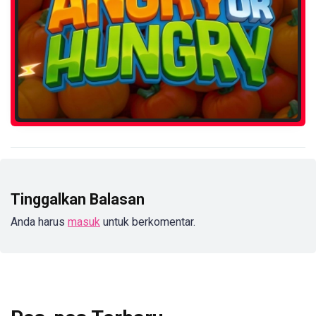
Tinggalkan Balasan
Anda harus
masuk
untuk berkomentar.