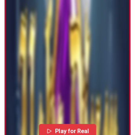
Play for Real