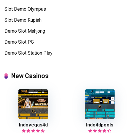
Slot Demo Olympus
Slot Demo Rupiah
Demo Slot Mahjong
Demo Slot PG
Demo Slot Station Play
New Casinos
Indovegas4d
Indo4dpools