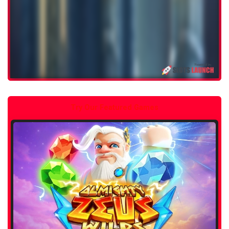
Try Our Featured Games