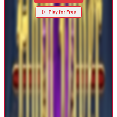
Play for Free