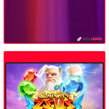
Try Our Featured Games