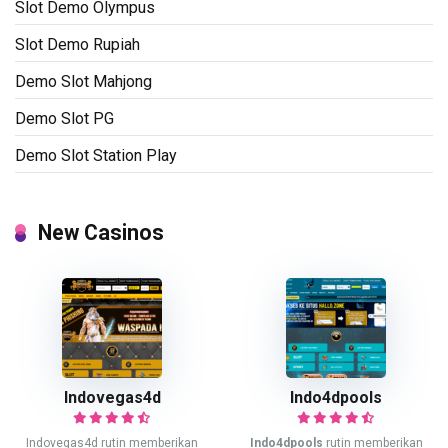
Slot Demo Olympus
Slot Demo Rupiah
Demo Slot Mahjong
Demo Slot PG
Demo Slot Station Play
New Casinos
Indovegas4d
Indo4dpools
Indovegas4d rutin memberikan
Indo4dpools
rutin memberikan