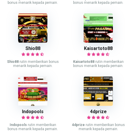
bonus menarik kepada pemain.
bonus menarik kepada pemain.
Shio88
Kaisartoto88
Shio88
rutin memberikan bonus
Kaisartoto88
rutin memberikan
menarik kepada pemain.
bonus menarik kepada pemain.
Indopools
4dprize
Indopools
rutin memberikan
4dprize
rutin memberikan bonus
bonus menarik kepada pemain.
menarik kepada pemain.