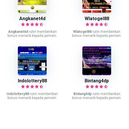
Angkanet4d
Wlatogel88
Angkanet4d
rutin memberikan
Wlatogel88
rutin memberikan
bonus menarik kepada pemain.
bonus menarik kepada pemain.
Indolottery88
Bintang4dp
Indolottery88
rutin memberikan
Bintang4dp
rutin memberikan
bonus menarik kepada pemain.
bonus menarik kepada pemain.