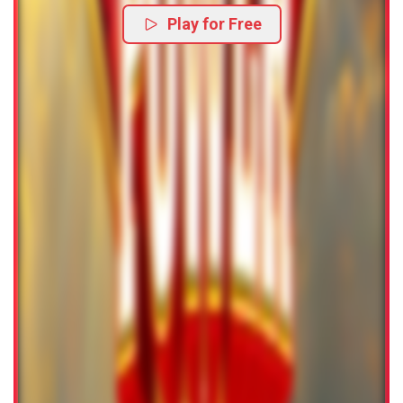
Play for Free