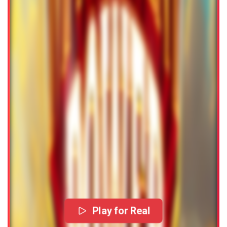
Play for Real