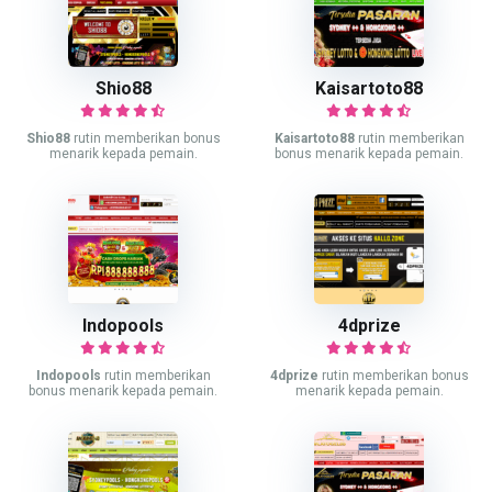
Shio88
Kaisartoto88
Shio88
rutin memberikan bonus
Kaisartoto88
rutin memberikan
menarik kepada pemain.
bonus menarik kepada pemain.
Indopools
4dprize
Indopools
rutin memberikan
4dprize
rutin memberikan bonus
bonus menarik kepada pemain.
menarik kepada pemain.