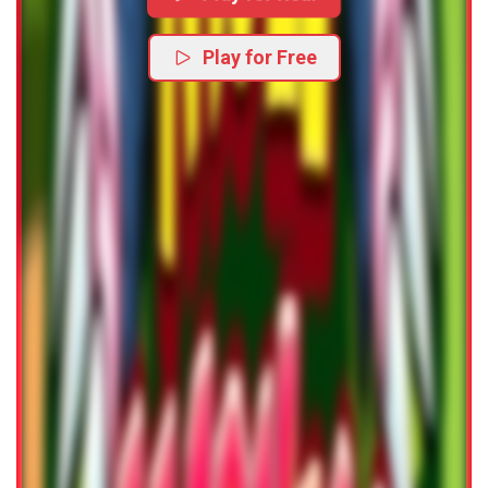
Play for Free