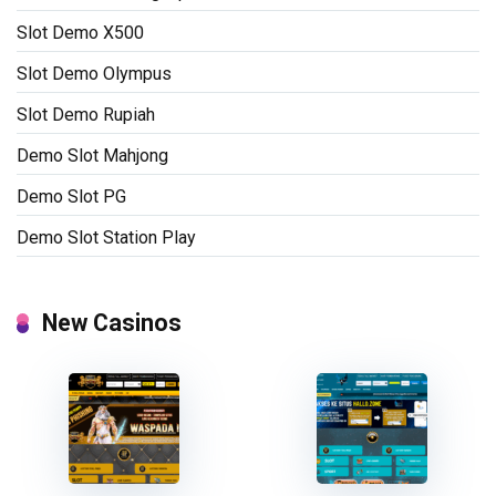
Slot Demo X500
Slot Demo Olympus
Slot Demo Rupiah
Demo Slot Mahjong
Demo Slot PG
Demo Slot Station Play
New Casinos