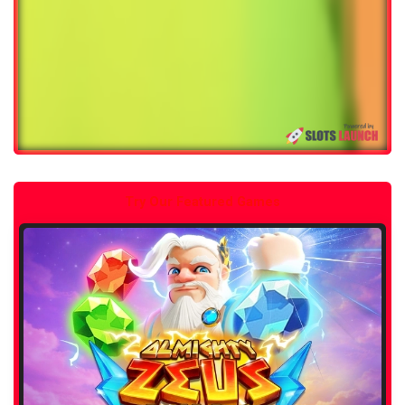
Try Our Featured Games