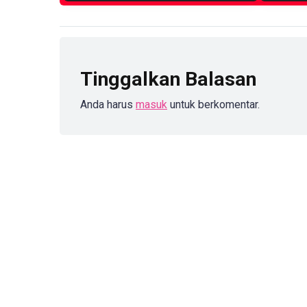
Tinggalkan Balasan
Anda harus
masuk
untuk berkomentar.