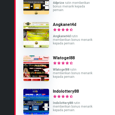
4dprize
rutin memberikan
bonus menarik kepada
pemain.
Angkanet4d
Angkanet4d
rutin
memberikan bonus menarik
kepada pemain.
Wlatogel88
Wlatogel88
rutin
memberikan bonus menarik
kepada pemain.
Indolottery88
Indolottery88
rutin
memberikan bonus menarik
kepada pemain.