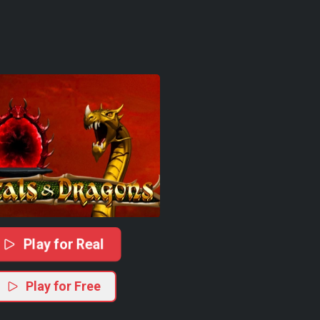
Play for Real
Play for Free