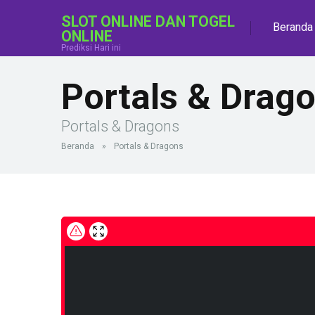
SLOT ONLINE DAN TOGEL
Beranda
ONLINE
Prediksi Hari ini
Portals & Drag
Portals & Dragons
Beranda
»
Portals & Dragons