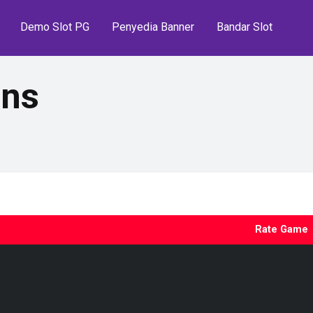
Demo Slot PG
Penyedia Banner
Bandar Slot
ons
Rate Game