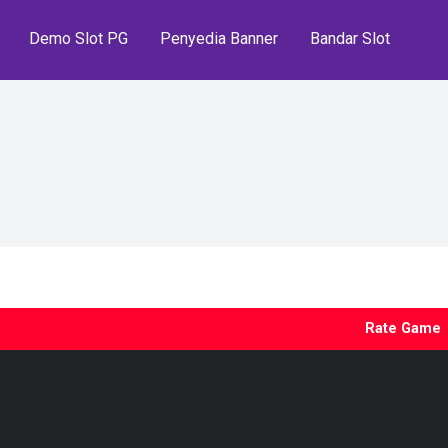
Demo Slot PG
Penyedia Banner
Bandar Slot
Rate Game