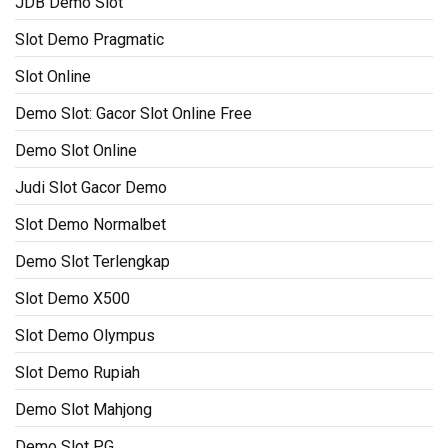
JDB Demo Slot
Slot Demo Pragmatic
Slot Online
Demo Slot: Gacor Slot Online Free
Demo Slot Online
Judi Slot Gacor Demo
Slot Demo Normalbet
Demo Slot Terlengkap
Slot Demo X500
Slot Demo Olympus
Slot Demo Rupiah
Demo Slot Mahjong
Demo Slot PG