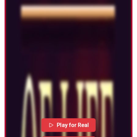
Play for Real