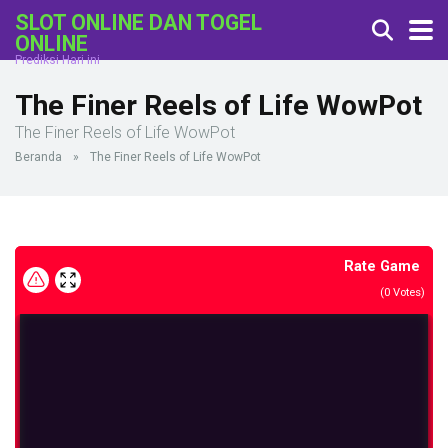
SLOT ONLINE DAN TOGEL
ONLINE
Prediksi Hari ini
The Finer Reels of Life WowPot
The Finer Reels of Life WowPot
Beranda
»
The Finer Reels of Life WowPot
Rate Game
(
0
Votes)