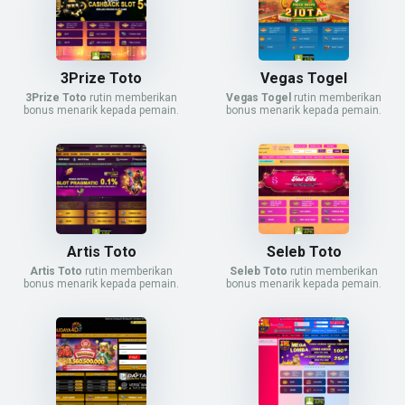
3Prize Toto
Vegas Togel
3Prize Toto
rutin memberikan
Vegas Togel
rutin memberikan
bonus menarik kepada pemain.
bonus menarik kepada pemain.
Artis Toto
Seleb Toto
Artis Toto
rutin memberikan
Seleb Toto
rutin memberikan
bonus menarik kepada pemain.
bonus menarik kepada pemain.