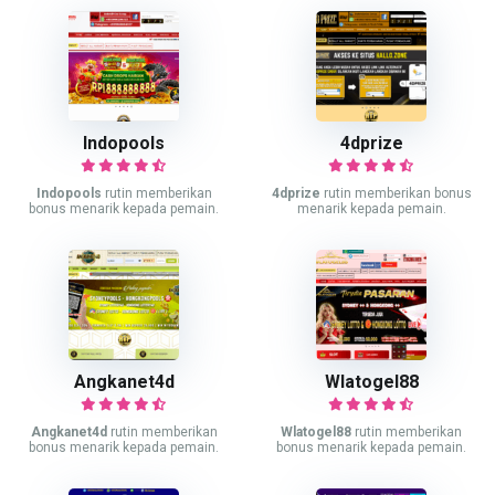
Indopools
4dprize
Indopools
rutin memberikan
4dprize
rutin memberikan bonus
bonus menarik kepada pemain.
menarik kepada pemain.
Angkanet4d
Wlatogel88
Angkanet4d
rutin memberikan
Wlatogel88
rutin memberikan
bonus menarik kepada pemain.
bonus menarik kepada pemain.