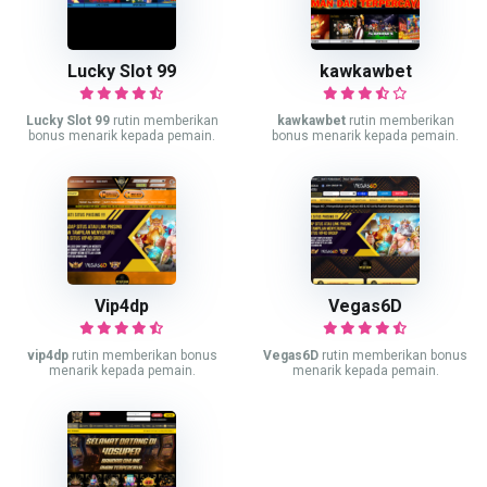
Lucky Slot 99
kawkawbet
Lucky Slot 99
rutin memberikan
kawkawbet
rutin memberikan
bonus menarik kepada pemain.
bonus menarik kepada pemain.
Vip4dp
Vegas6D
vip4dp
rutin memberikan bonus
Vegas6D
rutin memberikan bonus
menarik kepada pemain.
menarik kepada pemain.