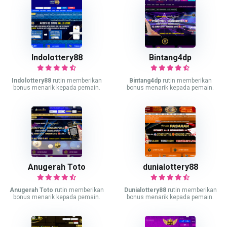
Indolottery88
Bintang4dp
Indolottery88
rutin memberikan
Bintang4dp
rutin memberikan
bonus menarik kepada pemain.
bonus menarik kepada pemain.
Anugerah Toto
dunialottery88
Anugerah Toto
rutin memberikan
Dunialottery88
rutin memberikan
bonus menarik kepada pemain.
bonus menarik kepada pemain.