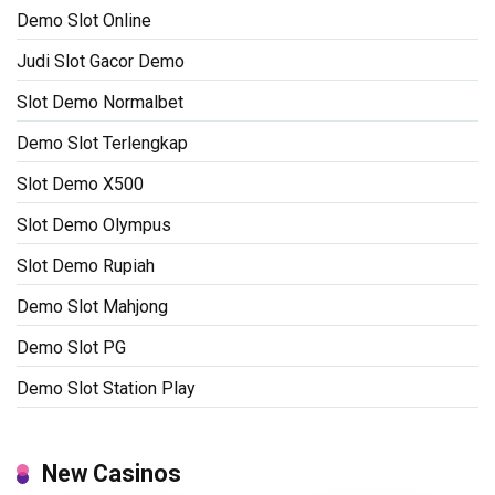
Demo Slot Online
Judi Slot Gacor Demo
Slot Demo Normalbet
Demo Slot Terlengkap
Slot Demo X500
Slot Demo Olympus
Slot Demo Rupiah
Demo Slot Mahjong
Demo Slot PG
Demo Slot Station Play
New Casinos