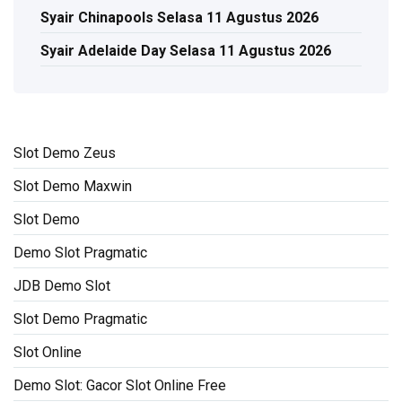
Syair Chinapools Selasa 11 Agustus 2026
Syair Adelaide Day Selasa 11 Agustus 2026
Slot Demo Zeus
Slot Demo Maxwin
Slot Demo
Demo Slot Pragmatic
JDB Demo Slot
Slot Demo Pragmatic
Slot Online
Demo Slot: Gacor Slot Online Free