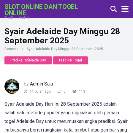
SLOT ONLINE DAN TOGEL
ONLINE
Prediksi Hari ini
Syair Adelaide Day Minggu 28
September 2025
Beranda
»
Syair Adelaide Day Minggu 28 September 2025
Prediksi Adelaide Day
Prediksi Togel
by
Admin Saja
11 bulan ago
0
113
Syair Adelaide Day Hari Ini 28 September 2025 adalah
salah satu metode populer yang digunakan oleh pemain
togel Adelaide Day untuk merumuskan angka prediksi. Syair
ini biasanya berisi rangkaian kata, simbol, atau gambar yang