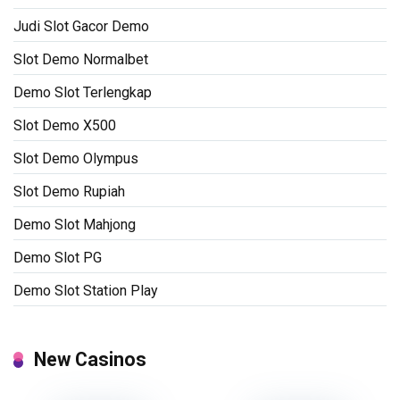
Judi Slot Gacor Demo
Slot Demo Normalbet
Demo Slot Terlengkap
Slot Demo X500
Slot Demo Olympus
Slot Demo Rupiah
Demo Slot Mahjong
Demo Slot PG
Demo Slot Station Play
New Casinos