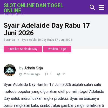
SLOT ONLINE DAN TOGEL
ONLINE
Prediksi Hari ini
Syair Adelaide Day Rabu 17
Juni 2026
Beranda
»
Syair Adelaide Day Rabu 17 Juni 2026
Prediksi Adelaide Day
Prediksi Togel
by
Admin Saja
2 bulan ago
0
31
Syair Adelaide Day Hari Ini 17 Juni 2026 adalah salah satu
metode populer yang digunakan oleh pemain togel Adelaide
Day untuk merumuskan angka prediksi. Syair ini biasanya
berisi rangkaian kata, simbol, atau gambar yang memiliki arti