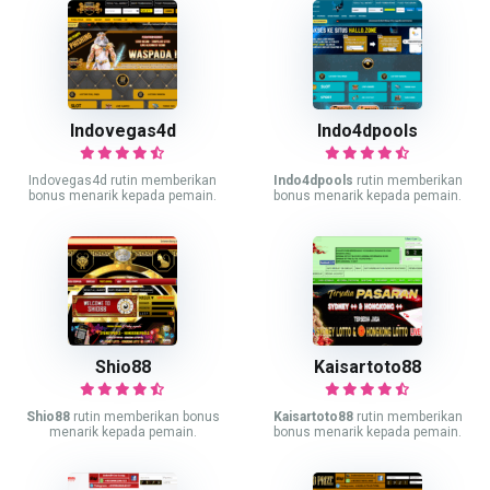
Indovegas4d
Indo4dpools
Indovegas4d rutin memberikan
Indo4dpools
rutin memberikan
bonus menarik kepada pemain.
bonus menarik kepada pemain.
Shio88
Kaisartoto88
Shio88
rutin memberikan bonus
Kaisartoto88
rutin memberikan
menarik kepada pemain.
bonus menarik kepada pemain.