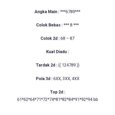
Angka Main :
***6789***
Colok Bebas :
*** 8 ***
Colok 2d :
68 – 87
Kuat Diadu :
Tardak 2d :
(( 124789 ))
Pola 3d :
6XX, 3XX, 4XX
Top 2d :
61*62*64*71*72*74*81*82*84*91*92*94 bb