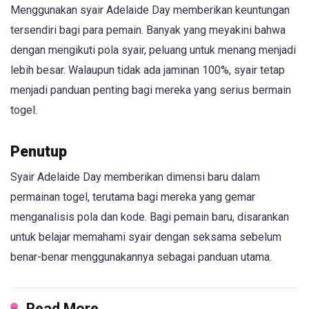
Menggunakan syair Adelaide Day memberikan keuntungan
tersendiri bagi para pemain. Banyak yang meyakini bahwa
dengan mengikuti pola syair, peluang untuk menang menjadi
lebih besar. Walaupun tidak ada jaminan 100%, syair tetap
menjadi panduan penting bagi mereka yang serius bermain
togel.
Penutup
Syair Adelaide Day memberikan dimensi baru dalam
permainan togel, terutama bagi mereka yang gemar
menganalisis pola dan kode. Bagi pemain baru, disarankan
untuk belajar memahami syair dengan seksama sebelum
benar-benar menggunakannya sebagai panduan utama.
Read More