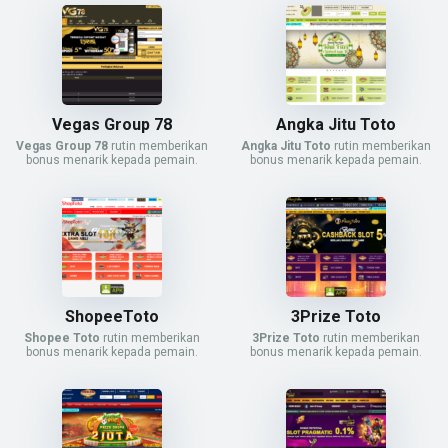
Vegas Group 78
Angka Jitu Toto
Vegas Group 78
rutin memberikan
Angka Jitu
Toto
rutin memberikan
bonus menarik kepada pemain.
bonus menarik kepada pemain.
ShopeeToto
3Prize Toto
Shopee Toto
rutin memberikan
3Prize Toto
rutin memberikan
bonus menarik kepada pemain.
bonus menarik kepada pemain.