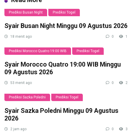
Prediksi Busan Night
Prediksi Togel
Syair Busan Night Minggu 09 Agustus 2026
18 menit ago
0
1
Prediksi Morocco Quatro 19:00 WIB
Prediksi Togel
Syair Morocco Quatro 19:00 WIB Minggu
09 Agustus 2026
53 menit ago
0
2
Prediksi Sazka Poledni
Prediksi Togel
Syair Sazka Poledni Minggu 09 Agustus
2026
2 jam ago
0
3