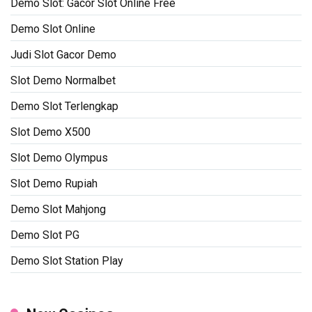
Demo Slot: Gacor Slot Online Free
Demo Slot Online
Judi Slot Gacor Demo
Slot Demo Normalbet
Demo Slot Terlengkap
Slot Demo X500
Slot Demo Olympus
Slot Demo Rupiah
Demo Slot Mahjong
Demo Slot PG
Demo Slot Station Play