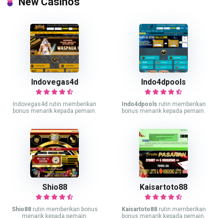
New Casinos
Indovegas4d
Indo4dpools
Indovegas4d rutin memberikan
Indo4dpools
rutin memberikan
bonus menarik kepada pemain.
bonus menarik kepada pemain.
Shio88
Kaisartoto88
Shio88
rutin memberikan bonus
Kaisartoto88
rutin memberikan
menarik kepada pemain.
bonus menarik kepada pemain.