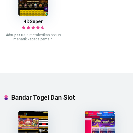
4DSuper
4dsuper
rutin memberikan bonus
menarik kepada pemain.
Bandar Togel Dan Slot