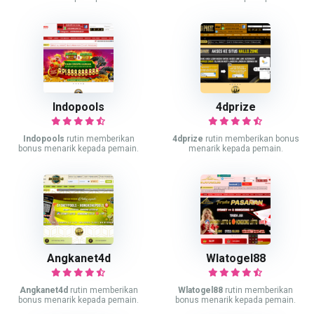
Indopools
4dprize
Indopools
rutin memberikan
4dprize
rutin memberikan bonus
bonus menarik kepada pemain.
menarik kepada pemain.
Angkanet4d
Wlatogel88
Angkanet4d
rutin memberikan
Wlatogel88
rutin memberikan
bonus menarik kepada pemain.
bonus menarik kepada pemain.