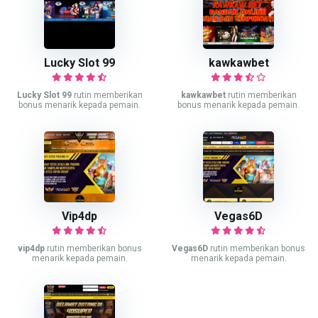
Lucky Slot 99
kawkawbet
Lucky Slot 99
rutin memberikan
kawkawbet
rutin memberikan
bonus menarik kepada pemain.
bonus menarik kepada pemain.
Vip4dp
Vegas6D
vip4dp
rutin memberikan bonus
Vegas6D
rutin memberikan bonus
menarik kepada pemain.
menarik kepada pemain.