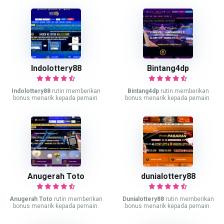
Indolottery88
Bintang4dp
Indolottery88
rutin memberikan
Bintang4dp
rutin memberikan
bonus menarik kepada pemain.
bonus menarik kepada pemain.
Anugerah Toto
dunialottery88
Anugerah Toto
rutin memberikan
Dunialottery88
rutin memberikan
bonus menarik kepada pemain.
bonus menarik kepada pemain.