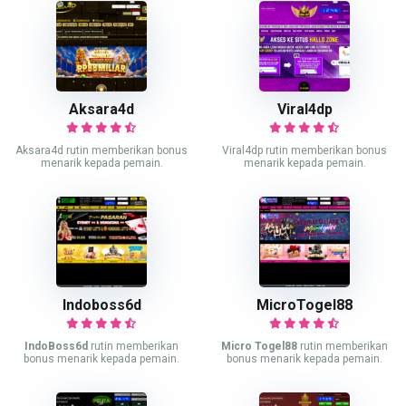
Aksara4d
Viral4dp
Aksara4d rutin memberikan bonus
Viral4dp rutin memberikan bonus
menarik kepada pemain.
menarik kepada pemain.
Indoboss6d
MicroTogel88
IndoBoss6d
rutin memberikan
Micro Togel88
rutin memberikan
bonus menarik kepada pemain.
bonus menarik kepada pemain.