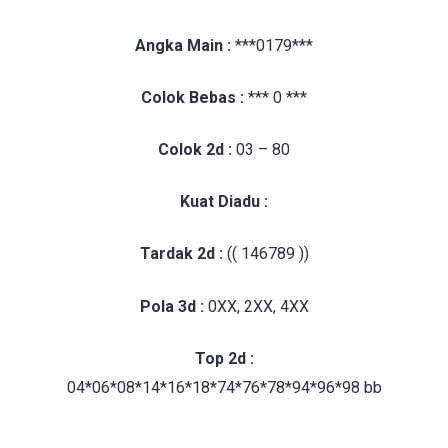
Angka Main :
***0179***
Colok Bebas :
*** 0 ***
Colok 2d :
03 – 80
Kuat Diadu :
Tardak 2d :
(( 146789 ))
Pola 3d :
0XX, 2XX, 4XX
Top 2d :
04*06*08*14*16*18*74*76*78*94*96*98 bb