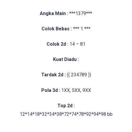
Angka Main :
***1379***
Colok Bebas :
*** 1 ***
Colok 2d :
14 – 81
Kuat Diadu :
Tardak 2d :
(( 234789 ))
Pola 3d :
1XX, 5XX, 9XX
Top 2d :
12*14*18*32*34*38*72*74*78*92*94*98 bb