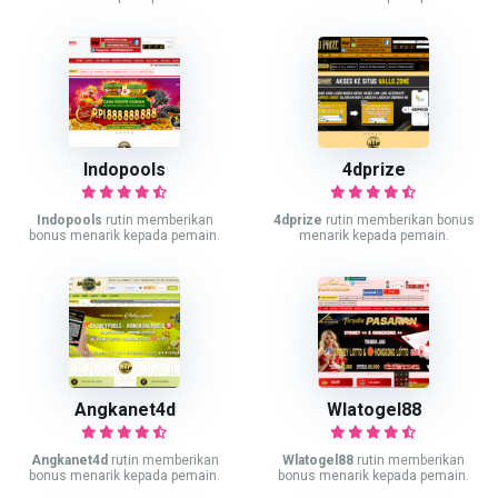
Indopools
4dprize
Indopools
rutin memberikan
4dprize
rutin memberikan bonus
bonus menarik kepada pemain.
menarik kepada pemain.
Angkanet4d
Wlatogel88
Angkanet4d
rutin memberikan
Wlatogel88
rutin memberikan
bonus menarik kepada pemain.
bonus menarik kepada pemain.