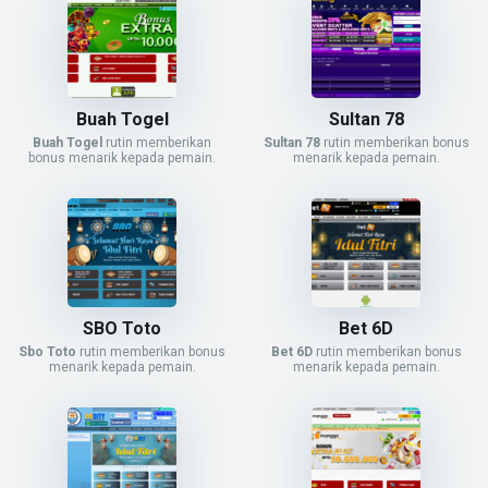
Buah Togel
Sultan 78
Buah Togel
rutin memberikan
Sultan 78
rutin memberikan bonus
bonus menarik kepada pemain.
menarik kepada pemain.
SBO Toto
Bet 6D
Sbo Toto
rutin memberikan bonus
Bet 6D
rutin memberikan bonus
menarik kepada pemain.
menarik kepada pemain.