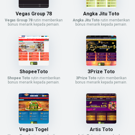
Vegas Group 78
Angka Jitu Toto
Vegas Group 78
rutin memberikan
Angka Jitu
Toto
rutin memberikan
bonus menarik kepada pemain.
bonus menarik kepada pemain.
ShopeeToto
3Prize Toto
Shopee Toto
rutin memberikan
3Prize Toto
rutin memberikan
bonus menarik kepada pemain.
bonus menarik kepada pemain.
Vegas Togel
Artis Toto