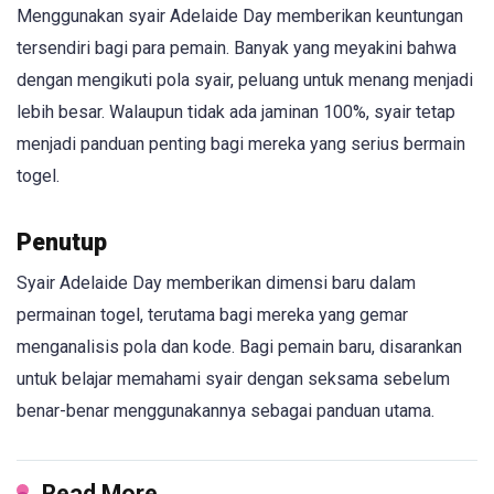
Menggunakan syair Adelaide Day memberikan keuntungan
tersendiri bagi para pemain. Banyak yang meyakini bahwa
dengan mengikuti pola syair, peluang untuk menang menjadi
lebih besar. Walaupun tidak ada jaminan 100%, syair tetap
menjadi panduan penting bagi mereka yang serius bermain
togel.
Penutup
Syair Adelaide Day memberikan dimensi baru dalam
permainan togel, terutama bagi mereka yang gemar
menganalisis pola dan kode. Bagi pemain baru, disarankan
untuk belajar memahami syair dengan seksama sebelum
benar-benar menggunakannya sebagai panduan utama.
Read More