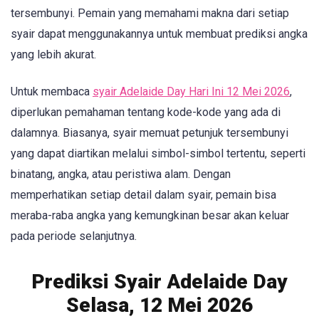
tersembunyi. Pemain yang memahami makna dari setiap
syair dapat menggunakannya untuk membuat prediksi angka
yang lebih akurat.
Untuk membaca
syair Adelaide Day Hari Ini 12 Mei 2026
,
diperlukan pemahaman tentang kode-kode yang ada di
dalamnya. Biasanya, syair memuat petunjuk tersembunyi
yang dapat diartikan melalui simbol-simbol tertentu, seperti
binatang, angka, atau peristiwa alam. Dengan
memperhatikan setiap detail dalam syair, pemain bisa
meraba-raba angka yang kemungkinan besar akan keluar
pada periode selanjutnya.
Prediksi Syair Adelaide Day
Selasa, 12 Mei 2026