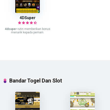
4DSuper
4dsuper
rutin memberikan bonus
menarik kepada pemain.
Bandar Togel Dan Slot