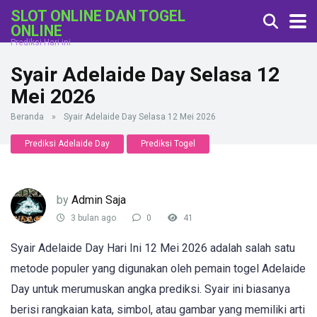
SLOT ONLINE DAN TOGEL
ONLINE
Prediksi Hari ini
Syair Adelaide Day Selasa 12
Mei 2026
Beranda
»
Syair Adelaide Day Selasa 12 Mei 2026
Prediksi Adelaide Day
Prediksi Togel
by
Admin Saja
3 bulan ago
0
41
Syair Adelaide Day Hari Ini 12 Mei 2026 adalah salah satu
metode populer yang digunakan oleh pemain togel Adelaide
Day untuk merumuskan angka prediksi. Syair ini biasanya
berisi rangkaian kata, simbol, atau gambar yang memiliki arti