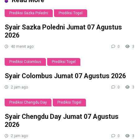
Prediksi Sazka Poledni
Prediksi Togel
Syair Sazka Poledni Jumat 07 Agustus
2026
40 menit ago
0
3
Prediksi Colombus
Prediksi Togel
Syair Colombus Jumat 07 Agustus 2026
2 jam ago
0
3
Prediksi Chengdu Day
Prediksi Togel
Syair Chengdu Day Jumat 07 Agustus
2026
2 jam ago
0
3