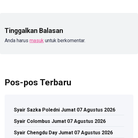
Tinggalkan Balasan
Anda harus
masuk
untuk berkomentar.
Pos-pos Terbaru
Syair Sazka Poledni Jumat 07 Agustus 2026
Syair Colombus Jumat 07 Agustus 2026
Syair Chengdu Day Jumat 07 Agustus 2026