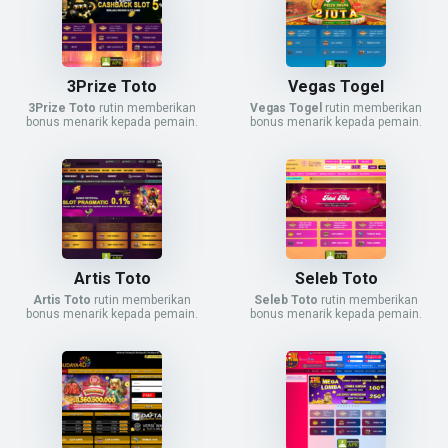
3Prize Toto
Vegas Togel
3Prize Toto
rutin memberikan
Vegas Togel
rutin memberikan
bonus menarik kepada pemain.
bonus menarik kepada pemain.
Artis Toto
Seleb Toto
Artis Toto
rutin memberikan
Seleb Toto
rutin memberikan
bonus menarik kepada pemain.
bonus menarik kepada pemain.