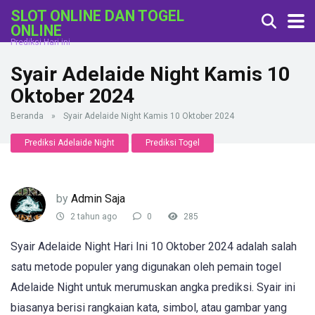
SLOT ONLINE DAN TOGEL
ONLINE
Prediksi Hari ini
Syair Adelaide Night Kamis 10
Oktober 2024
Beranda
»
Syair Adelaide Night Kamis 10 Oktober 2024
Prediksi Adelaide Night
Prediksi Togel
by
Admin Saja
2 tahun ago
0
285
Syair Adelaide Night Hari Ini 10 Oktober 2024 adalah salah
satu metode populer yang digunakan oleh pemain togel
Adelaide Night untuk merumuskan angka prediksi. Syair ini
biasanya berisi rangkaian kata, simbol, atau gambar yang