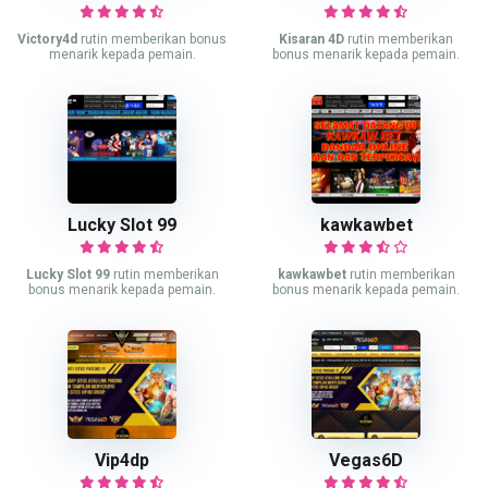
Victory4d
rutin memberikan bonus
Kisaran 4D
rutin memberikan
menarik kepada pemain.
bonus menarik kepada pemain.
Lucky Slot 99
kawkawbet
Lucky Slot 99
rutin memberikan
kawkawbet
rutin memberikan
bonus menarik kepada pemain.
bonus menarik kepada pemain.
Vip4dp
Vegas6D