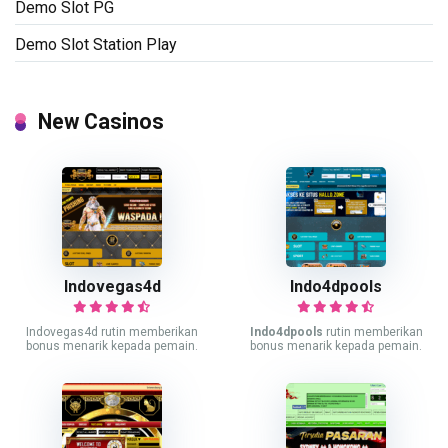
Demo Slot PG
Demo Slot Station Play
New Casinos
Indovegas4d
Indo4dpools
Indovegas4d rutin memberikan
Indo4dpools
rutin memberikan
bonus menarik kepada pemain.
bonus menarik kepada pemain.