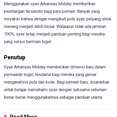
Menggunakan syair Arkansas Midday memberikan
keuntungan tersendiri bagi para pemain. Banyak yang
meyakini bahwa dengan mengikuti pola syair, peluang untuk
menang menjadi lebih besar. Walaupun tidak ada jaminan
100%, syair tetap menjadi panduan penting bagi mereka
yang serius bermain togel.
Penutup
Syair Arkansas Midday memberikan dimensi baru dalam
permainan togel, terutama bagi mereka yang gemar
menganalisis pola dan kode. Bagi pemain baru, disarankan
untuk belajar memahami syair dengan seksama sebelum
benar-benar menggunakannya sebagai panduan utama.
Read More