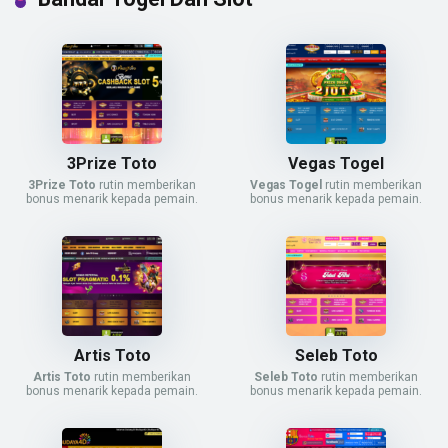
3Prize Toto
Vegas Togel
3Prize Toto
rutin memberikan
Vegas Togel
rutin memberikan
bonus menarik kepada pemain.
bonus menarik kepada pemain.
Artis Toto
Seleb Toto
Artis Toto
rutin memberikan
Seleb Toto
rutin memberikan
bonus menarik kepada pemain.
bonus menarik kepada pemain.