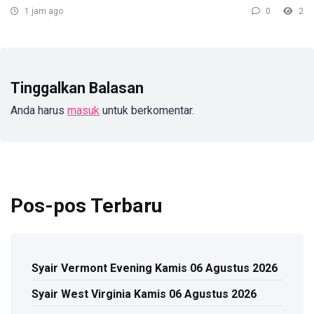
1 jam ago
0
2
Tinggalkan Balasan
Anda harus
masuk
untuk berkomentar.
Pos-pos Terbaru
Syair Vermont Evening Kamis 06 Agustus 2026
Syair West Virginia Kamis 06 Agustus 2026