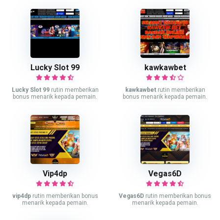
Lucky Slot 99
kawkawbet
Lucky Slot 99
rutin memberikan
kawkawbet
rutin memberikan
bonus menarik kepada pemain.
bonus menarik kepada pemain.
Vip4dp
Vegas6D
vip4dp
rutin memberikan bonus
Vegas6D
rutin memberikan bonus
menarik kepada pemain.
menarik kepada pemain.