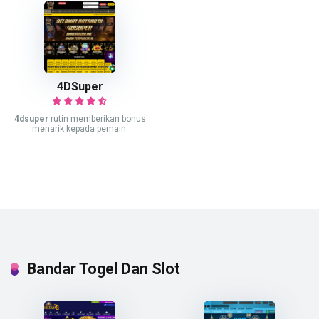
4DSuper
4dsuper
rutin memberikan bonus
menarik kepada pemain.
Bandar Togel Dan Slot