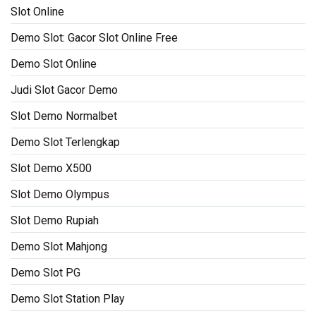
Slot Online
Demo Slot: Gacor Slot Online Free
Demo Slot Online
Judi Slot Gacor Demo
Slot Demo Normalbet
Demo Slot Terlengkap
Slot Demo X500
Slot Demo Olympus
Slot Demo Rupiah
Demo Slot Mahjong
Demo Slot PG
Demo Slot Station Play