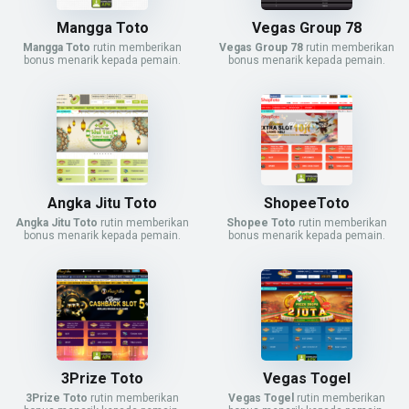
Mangga Toto
Vegas Group 78
Mangga Toto
rutin memberikan
Vegas Group 78
rutin memberikan
bonus menarik kepada pemain.
bonus menarik kepada pemain.
Angka Jitu Toto
ShopeeToto
Angka Jitu
Toto
rutin memberikan
Shopee Toto
rutin memberikan
bonus menarik kepada pemain.
bonus menarik kepada pemain.
3Prize Toto
Vegas Togel
3Prize Toto
rutin memberikan
Vegas Togel
rutin memberikan