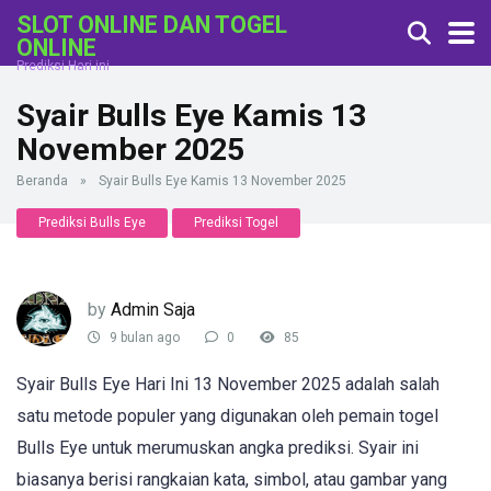
SLOT ONLINE DAN TOGEL
ONLINE
Prediksi Hari ini
Syair Bulls Eye Kamis 13
November 2025
Beranda
»
Syair Bulls Eye Kamis 13 November 2025
Prediksi Bulls Eye
Prediksi Togel
by
Admin Saja
9 bulan ago
0
85
Syair Bulls Eye Hari Ini 13 November 2025 adalah salah
satu metode populer yang digunakan oleh pemain togel
Bulls Eye untuk merumuskan angka prediksi. Syair ini
biasanya berisi rangkaian kata, simbol, atau gambar yang