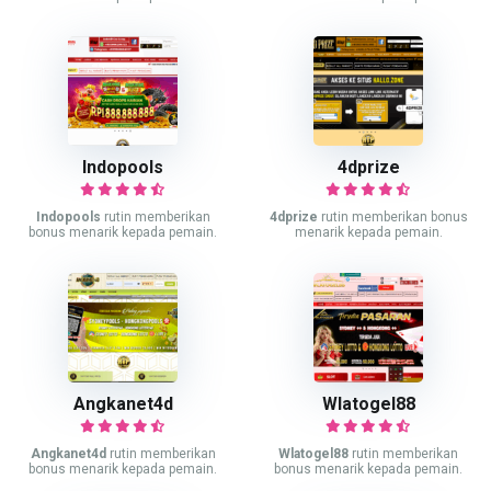
Indopools
4dprize
Indopools
rutin memberikan
4dprize
rutin memberikan bonus
bonus menarik kepada pemain.
menarik kepada pemain.
Angkanet4d
Wlatogel88
Angkanet4d
rutin memberikan
Wlatogel88
rutin memberikan
bonus menarik kepada pemain.
bonus menarik kepada pemain.