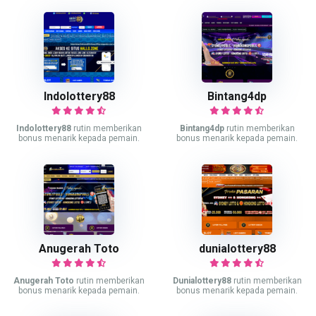
Indolottery88
Bintang4dp
Indolottery88
rutin memberikan
Bintang4dp
rutin memberikan
bonus menarik kepada pemain.
bonus menarik kepada pemain.
Anugerah Toto
dunialottery88
Anugerah Toto
rutin memberikan
Dunialottery88
rutin memberikan
bonus menarik kepada pemain.
bonus menarik kepada pemain.