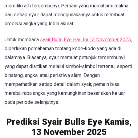
memiliki arti tersembunyi. Pemain yang memahami makna
dari setiap syair dapat menggunakannya untuk membuat
prediksi angka yang lebih akurat.
Untuk membaca
syair Bulls Eye Hari Ini 13 November 2025
,
diperlukan pemahaman tentang kode-kode yang ada di
dalamnya. Biasanya, syair memuat petunjuk tersembunyi
yang dapat diartikan melalui simbol-simbol tertentu, seperti
binatang, angka, atau peristiwa alam. Dengan
memperhatikan setiap detail dalam syair, pemain bisa
meraba-raba angka yang kemungkinan besar akan keluar
pada periode selanjutnya.
Prediksi Syair Bulls Eye Kamis,
13 November 2025