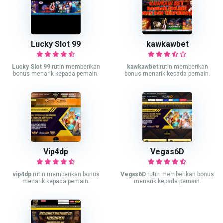
Lucky Slot 99
kawkawbet
Lucky Slot 99
rutin memberikan
kawkawbet
rutin memberikan
bonus menarik kepada pemain.
bonus menarik kepada pemain.
Vip4dp
Vegas6D
vip4dp
rutin memberikan bonus
Vegas6D
rutin memberikan bonus
menarik kepada pemain.
menarik kepada pemain.