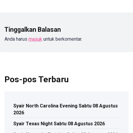
Tinggalkan Balasan
Anda harus
masuk
untuk berkomentar.
Pos-pos Terbaru
Syair North Carolina Evening Sabtu 08 Agustus
2026
Syair Texas Night Sabtu 08 Agustus 2026