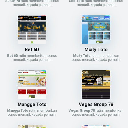
Sultan 78
rutin memberikan bonus
Sbo Toto
rutin memberikan bonus
menarik kepada pemain.
menarik kepada pemain.
Bet 6D
Mcity Toto
Bet 6D
rutin memberikan bonus
Mcity Toto
rutin memberikan
menarik kepada pemain.
bonus menarik kepada pemain.
Mangga Toto
Vegas Group 78
Mangga Toto
rutin memberikan
Vegas Group 78
rutin memberikan
bonus menarik kepada pemain.
bonus menarik kepada pemain.