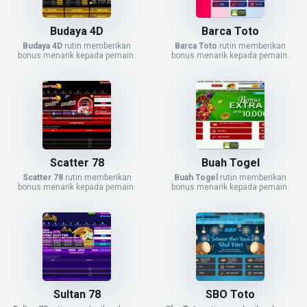
Budaya 4D
Barca Toto
Budaya 4D
rutin memberikan
Barca Toto
rutin memberikan
bonus menarik kepada pemain.
bonus menarik kepada pemain.
Scatter 78
Buah Togel
Scatter 78
rutin memberikan
Buah Togel
rutin memberikan
bonus menarik kepada pemain.
bonus menarik kepada pemain.
Sultan 78
SBO Toto