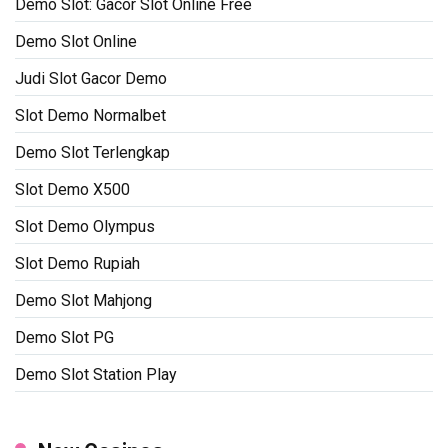
Demo Slot: Gacor Slot Online Free
Demo Slot Online
Judi Slot Gacor Demo
Slot Demo Normalbet
Demo Slot Terlengkap
Slot Demo X500
Slot Demo Olympus
Slot Demo Rupiah
Demo Slot Mahjong
Demo Slot PG
Demo Slot Station Play