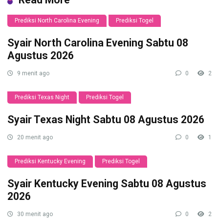
Prediksi North Carolina Evening
Prediksi Togel
Syair North Carolina Evening Sabtu 08
Agustus 2026
9 menit ago
0
2
Prediksi Texas Night
Prediksi Togel
Syair Texas Night Sabtu 08 Agustus 2026
20 menit ago
0
1
Prediksi Kentucky Evening
Prediksi Togel
Syair Kentucky Evening Sabtu 08 Agustus
2026
30 menit ago
0
2