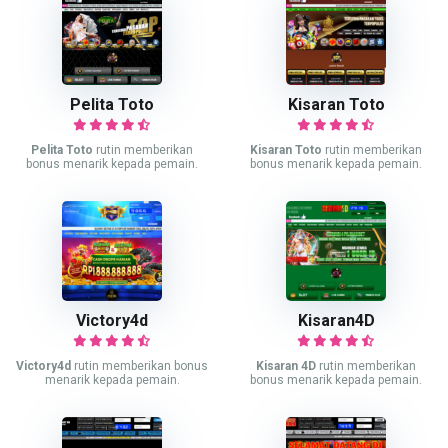
Pelita Toto
Kisaran Toto
Pelita Toto
rutin memberikan
Kisaran Toto
rutin memberikan
bonus menarik kepada pemain.
bonus menarik kepada pemain.
Victory4d
Kisaran4D
Victory4d
rutin memberikan bonus
Kisaran 4D
rutin memberikan
menarik kepada pemain.
bonus menarik kepada pemain.