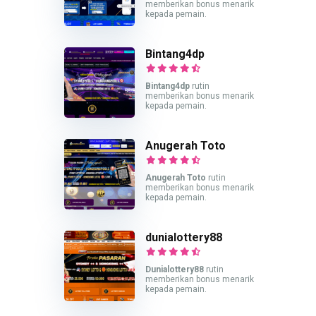
memberikan bonus menarik
kepada pemain.
Bintang4dp
Bintang4dp
rutin
memberikan bonus menarik
kepada pemain.
Anugerah Toto
Anugerah Toto
rutin
memberikan bonus menarik
kepada pemain.
dunialottery88
Dunialottery88
rutin
memberikan bonus menarik
kepada pemain.