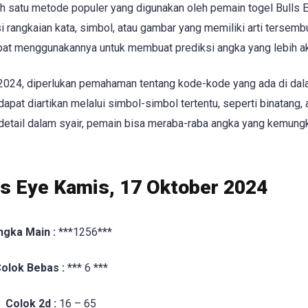
lah satu metode populer yang digunakan oleh pemain togel Bulls 
i rangkaian kata, simbol, atau gambar yang memiliki arti tersemb
at menggunakannya untuk membuat prediksi angka yang lebih ak
 2024, diperlukan pemahaman tentang kode-kode yang ada di dal
pat diartikan melalui simbol-simbol tertentu, seperti binatang, 
detail dalam syair, pemain bisa meraba-raba angka yang kemung
lls Eye Kamis, 17 Oktober 2024
ngka Main :
***1256***
olok Bebas :
*** 6 ***
Colok 2d :
16 – 65