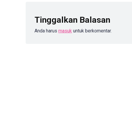
Tinggalkan Balasan
Anda harus
masuk
untuk berkomentar.