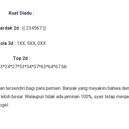
Kuat Diadu :
ardak 2d :
(( 234567 ))
ola 3d :
1XX, 9XX, 0XX
Top 2d :
3*24*27*53*54*57*63*64*67 bb
n tersendiri bagi para pemain. Banyak yang meyakini bahwa de
lebih besar. Walaupun tidak ada jaminan 100%, syair tetap menja
ogel.