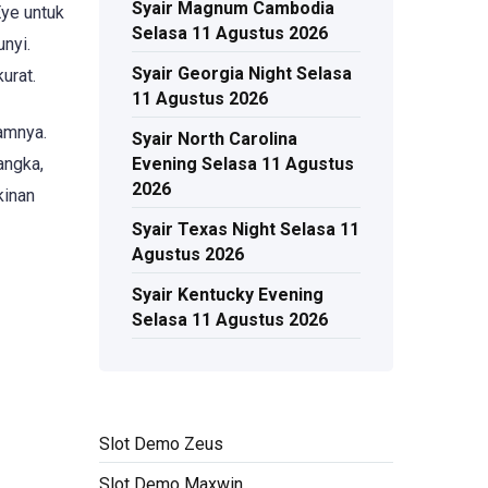
Syair Magnum Cambodia
Eye untuk
Selasa 11 Agustus 2026
unyi.
Syair Georgia Night Selasa
urat.
11 Agustus 2026
amnya.
Syair North Carolina
angka,
Evening Selasa 11 Agustus
2026
kinan
Syair Texas Night Selasa 11
Agustus 2026
Syair Kentucky Evening
Selasa 11 Agustus 2026
Slot Demo Zeus
Slot Demo Maxwin