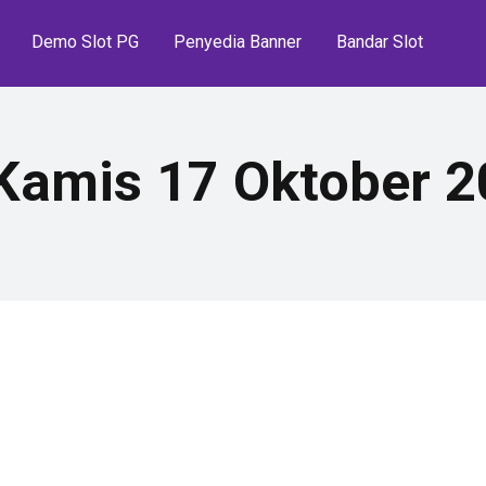
Demo Slot PG
Penyedia Banner
Bandar Slot
 Kamis 17 Oktober 