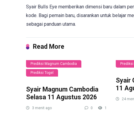
Syair Bulls Eye memberikan dimensi baru dalam per
kode. Bagi pemain baru, disarankan untuk belaja
sebagai panduan utama.
Read More
Prediksi Magnum Cambodia
Prediksi
Prediksi Togel
Syair 
11 Ag
Syair Magnum Cambodia
Selasa 11 Agustus 2026
24 men
3 menit ago
0
1