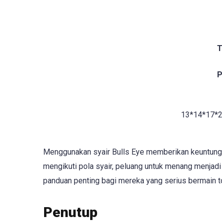
T
P
13*14*17*2
Menggunakan syair Bulls Eye memberikan keuntunga
mengikuti pola syair, peluang untuk menang menjadi 
panduan penting bagi mereka yang serius bermain t
Penutup