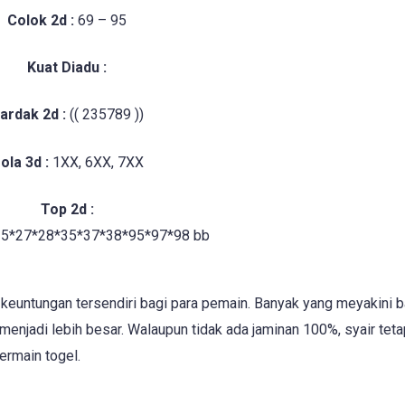
Colok 2d :
69 – 95
Kuat Diadu :
ardak 2d :
(( 235789 ))
ola 3d :
1XX, 6XX, 7XX
Top 2d :
5*27*28*35*37*38*95*97*98 bb
euntungan tersendiri bagi para pemain. Banyak yang meyakini 
menjadi lebih besar. Walaupun tidak ada jaminan 100%, syair teta
ermain togel.