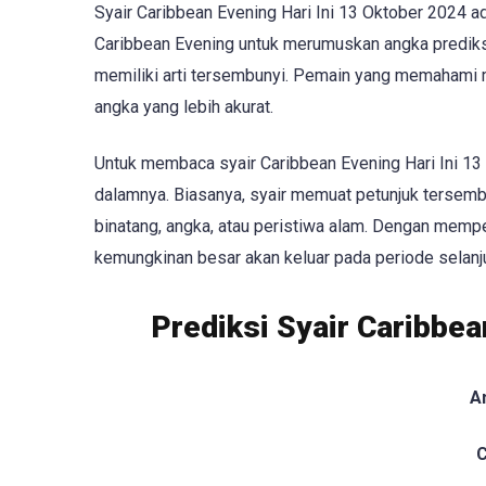
Syair Caribbean Evening Hari Ini 13 Oktober 2024 a
Caribbean Evening untuk merumuskan angka prediksi. 
memiliki arti tersembunyi. Pemain yang memahami 
angka yang lebih akurat.
Untuk membaca syair Caribbean Evening Hari Ini 1
dalamnya. Biasanya, syair memuat petunjuk tersembu
binatang, angka, atau peristiwa alam. Dengan mempe
kemungkinan besar akan keluar pada periode selanj
Prediksi Syair Caribbe
A
C