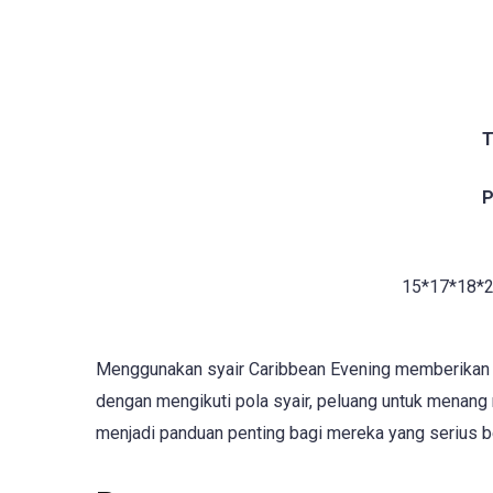
T
P
15*17*18*2
Menggunakan syair Caribbean Evening memberikan k
dengan mengikuti pola syair, peluang untuk menang 
menjadi panduan penting bagi mereka yang serius b