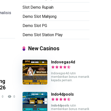
Slot Demo Rupiah
nalisis
Demo Slot Mahjong
Demo Slot PG
Demo Slot Station Play
New Casinos
Indovegas4d
Indovegas4d rutin
memberikan bonus menarik
ing
kepada pemain.
026
Indo4dpools
0
0
Indo4dpools
rutin
memberikan bonus menarik