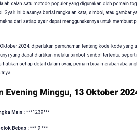
dalah salah satu metode populer yang digunakan oleh pemain tog
Syair ini biasanya berisi rangkaian kata, simbol, atau gambar y
makna dari setiap syair dapat menggunakannya untuk membuat p
3 Oktober 2024, diperlukan pemahaman tentang kode-kode yang a
nyi yang dapat diartikan melalui simbol-simbol tertentu, seperti
rhatikan setiap detail dalam syair, pemain bisa meraba-raba an
utnya.
an Evening Minggu, 13 Oktober 202
ngka Main :
***1239***
olok Bebas :
*** 9 ***