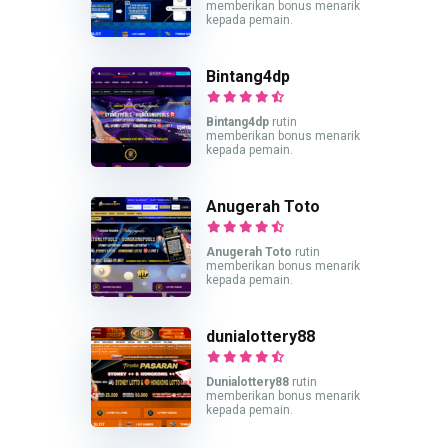
memberikan bonus menarik
kepada pemain.
Bintang4dp
Bintang4dp
rutin
memberikan bonus menarik
kepada pemain.
Anugerah Toto
Anugerah Toto
rutin
memberikan bonus menarik
kepada pemain.
dunialottery88
Dunialottery88
rutin
memberikan bonus menarik
kepada pemain.