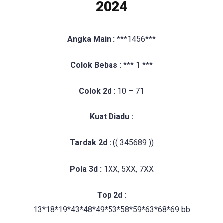
2024
Angka Main :
***1456***
Colok Bebas :
*** 1 ***
Colok 2d :
10 – 71
Kuat Diadu :
Tardak 2d :
(( 345689 ))
Pola 3d :
1XX, 5XX, 7XX
Top 2d :
13*18*19*43*48*49*53*58*59*63*68*69 bb