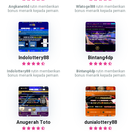
Angkanet4d
rutin memberikan
Wlatogel88
rutin memberikan
bonus menarik kepada pemain.
bonus menarik kepada pemain.
Indolottery88
Bintang4dp
Indolottery88
rutin memberikan
Bintang4dp
rutin memberikan
bonus menarik kepada pemain.
bonus menarik kepada pemain.
Anugerah Toto
dunialottery88