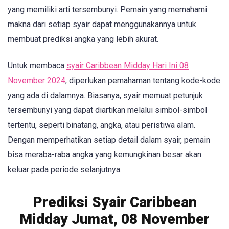
yang memiliki arti tersembunyi. Pemain yang memahami
makna dari setiap syair dapat menggunakannya untuk
membuat prediksi angka yang lebih akurat.
Untuk membaca
syair Caribbean Midday Hari Ini 08
November 2024
, diperlukan pemahaman tentang kode-kode
yang ada di dalamnya. Biasanya, syair memuat petunjuk
tersembunyi yang dapat diartikan melalui simbol-simbol
tertentu, seperti binatang, angka, atau peristiwa alam.
Dengan memperhatikan setiap detail dalam syair, pemain
bisa meraba-raba angka yang kemungkinan besar akan
keluar pada periode selanjutnya.
Prediksi Syair Caribbean
Midday Jumat, 08 November