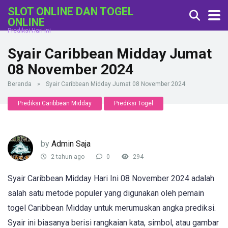
SLOT ONLINE DAN TOGEL
ONLINE
Prediksi Hari ini
Syair Caribbean Midday Jumat
08 November 2024
Beranda
»
Syair Caribbean Midday Jumat 08 November 2024
Prediksi Caribbean Midday
Prediksi Togel
by
Admin Saja
2 tahun ago
0
294
Syair Caribbean Midday Hari Ini 08 November 2024 adalah
salah satu metode populer yang digunakan oleh pemain
togel Caribbean Midday untuk merumuskan angka prediksi.
Syair ini biasanya berisi rangkaian kata, simbol, atau gambar