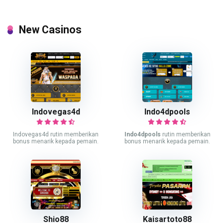
New Casinos
Indovegas4d
Indo4dpools
Indovegas4d rutin memberikan
Indo4dpools
rutin memberikan
bonus menarik kepada pemain.
bonus menarik kepada pemain.
Shio88
Kaisartoto88