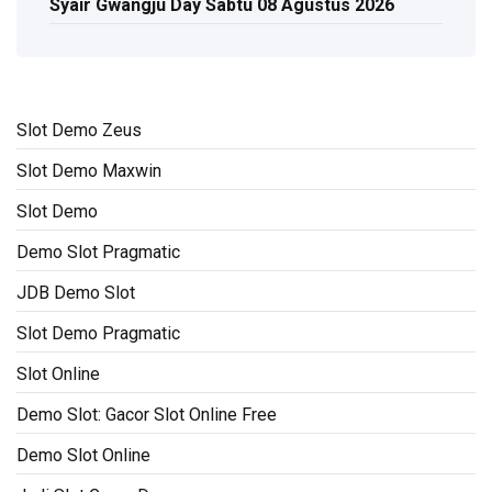
Syair Gwangju Day Sabtu 08 Agustus 2026
Slot Demo Zeus
Slot Demo Maxwin
Slot Demo
Demo Slot Pragmatic
JDB Demo Slot
Slot Demo Pragmatic
Slot Online
Demo Slot: Gacor Slot Online Free
Demo Slot Online