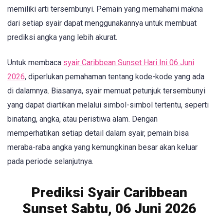
memiliki arti tersembunyi. Pemain yang memahami makna
dari setiap syair dapat menggunakannya untuk membuat
prediksi angka yang lebih akurat.
Untuk membaca
syair Caribbean Sunset Hari Ini 06 Juni
2026
, diperlukan pemahaman tentang kode-kode yang ada
di dalamnya. Biasanya, syair memuat petunjuk tersembunyi
yang dapat diartikan melalui simbol-simbol tertentu, seperti
binatang, angka, atau peristiwa alam. Dengan
memperhatikan setiap detail dalam syair, pemain bisa
meraba-raba angka yang kemungkinan besar akan keluar
pada periode selanjutnya.
Prediksi Syair Caribbean
Sunset Sabtu, 06 Juni 2026