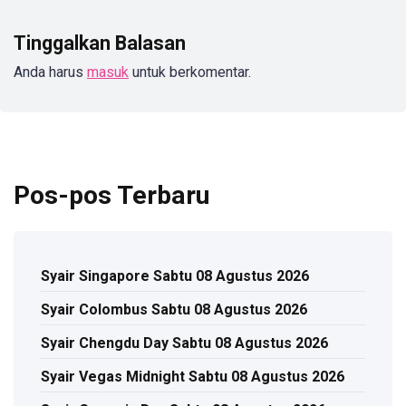
Tinggalkan Balasan
Anda harus
masuk
untuk berkomentar.
Pos-pos Terbaru
Syair Singapore Sabtu 08 Agustus 2026
Syair Colombus Sabtu 08 Agustus 2026
Syair Chengdu Day Sabtu 08 Agustus 2026
Syair Vegas Midnight Sabtu 08 Agustus 2026