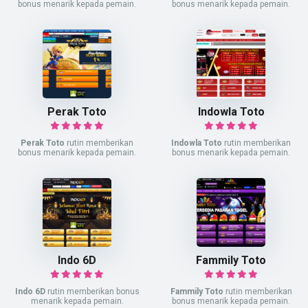
bonus menarik kepada pemain.
bonus menarik kepada pemain.
Perak Toto
Indowla Toto
Perak Toto
rutin memberikan
Indowla Toto
rutin memberikan
bonus menarik kepada pemain.
bonus menarik kepada pemain.
Indo 6D
Fammily Toto
Indo 6D
rutin memberikan bonus
Fammily Toto
rutin memberikan
menarik kepada pemain.
bonus menarik kepada pemain.