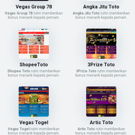
Vegas Group 78
Angka Jitu Toto
Vegas Group 78
rutin memberikan
Angka Jitu
Toto
rutin memberikan
bonus menarik kepada pemain.
bonus menarik kepada pemain.
ShopeeToto
3Prize Toto
Shopee Toto
rutin memberikan
3Prize Toto
rutin memberikan
bonus menarik kepada pemain.
bonus menarik kepada pemain.
Vegas Togel
Artis Toto
Vegas Togel
rutin memberikan
Artis Toto
rutin memberikan
bonus menarik kepada pemain.
bonus menarik kepada pemain.