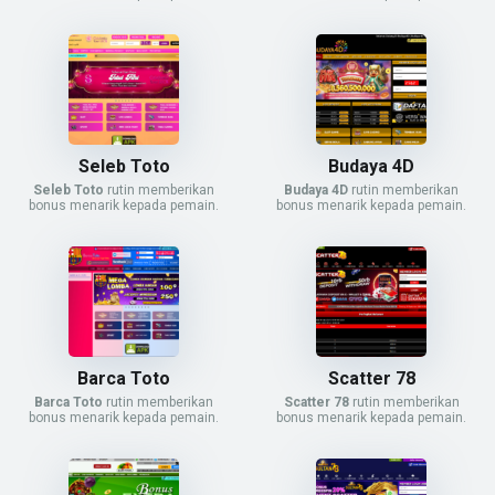
Seleb Toto
Budaya 4D
Seleb Toto
rutin memberikan
Budaya 4D
rutin memberikan
bonus menarik kepada pemain.
bonus menarik kepada pemain.
Barca Toto
Scatter 78
Barca Toto
rutin memberikan
Scatter 78
rutin memberikan
bonus menarik kepada pemain.
bonus menarik kepada pemain.