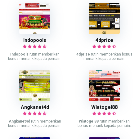
Indopools
4dprize
Indopools
rutin memberikan
4dprize
rutin memberikan bonus
bonus menarik kepada pemain.
menarik kepada pemain.
Angkanet4d
Wlatogel88
Angkanet4d
rutin memberikan
Wlatogel88
rutin memberikan
bonus menarik kepada pemain.
bonus menarik kepada pemain.