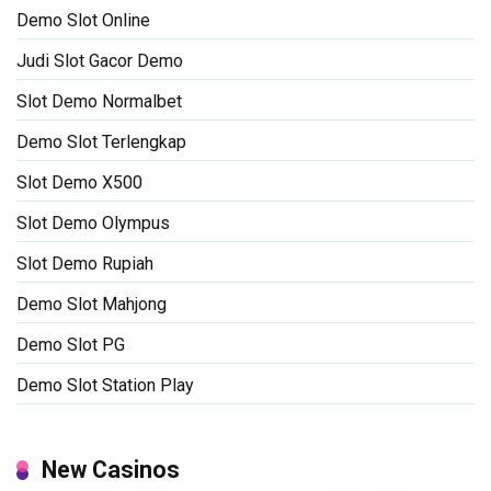
Demo Slot Online
Judi Slot Gacor Demo
Slot Demo Normalbet
Demo Slot Terlengkap
Slot Demo X500
Slot Demo Olympus
Slot Demo Rupiah
Demo Slot Mahjong
Demo Slot PG
Demo Slot Station Play
New Casinos