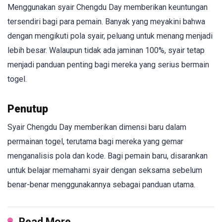
Menggunakan syair Chengdu Day memberikan keuntungan
tersendiri bagi para pemain. Banyak yang meyakini bahwa
dengan mengikuti pola syair, peluang untuk menang menjadi
lebih besar. Walaupun tidak ada jaminan 100%, syair tetap
menjadi panduan penting bagi mereka yang serius bermain
togel.
Penutup
Syair Chengdu Day memberikan dimensi baru dalam
permainan togel, terutama bagi mereka yang gemar
menganalisis pola dan kode. Bagi pemain baru, disarankan
untuk belajar memahami syair dengan seksama sebelum
benar-benar menggunakannya sebagai panduan utama.
Read More