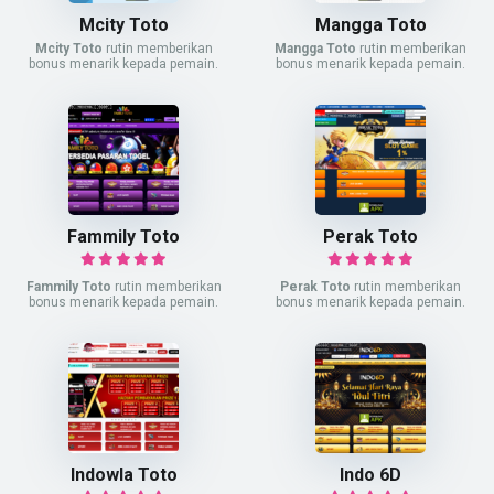
Mcity Toto
Mangga Toto
Mcity Toto
rutin memberikan
Mangga Toto
rutin memberikan
bonus menarik kepada pemain.
bonus menarik kepada pemain.
Fammily Toto
Perak Toto
Fammily Toto
rutin memberikan
Perak Toto
rutin memberikan
bonus menarik kepada pemain.
bonus menarik kepada pemain.
Indowla Toto
Indo 6D