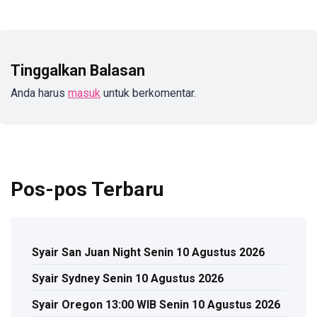
Tinggalkan Balasan
Anda harus
masuk
untuk berkomentar.
Pos-pos Terbaru
Syair San Juan Night Senin 10 Agustus 2026
Syair Sydney Senin 10 Agustus 2026
Syair Oregon 13:00 WIB Senin 10 Agustus 2026