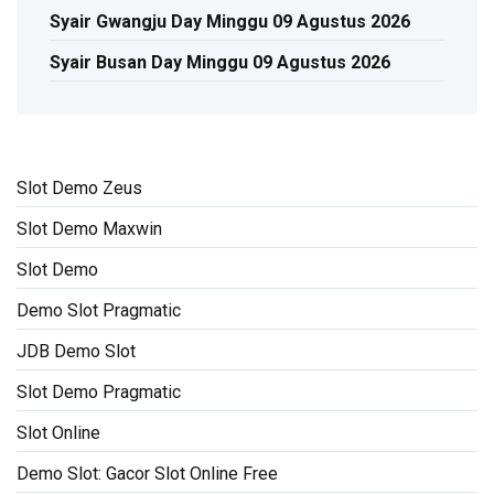
Syair Gwangju Day Minggu 09 Agustus 2026
Syair Busan Day Minggu 09 Agustus 2026
Slot Demo Zeus
Slot Demo Maxwin
Slot Demo
Demo Slot Pragmatic
JDB Demo Slot
Slot Demo Pragmatic
Slot Online
Demo Slot: Gacor Slot Online Free