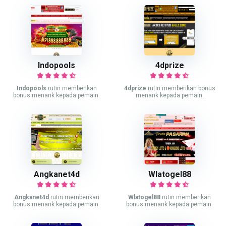
Indopools
4dprize
Indopools
rutin memberikan
4dprize
rutin memberikan bonus
bonus menarik kepada pemain.
menarik kepada pemain.
Angkanet4d
Wlatogel88
Angkanet4d
rutin memberikan
Wlatogel88
rutin memberikan
bonus menarik kepada pemain.
bonus menarik kepada pemain.