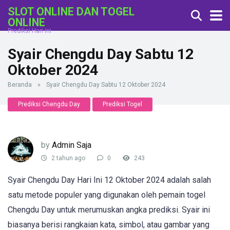
SLOT ONLINE DAN TOGEL
ONLINE
Prediksi Hari ini
Syair Chengdu Day Sabtu 12
Oktober 2024
Beranda
»
Syair Chengdu Day Sabtu 12 Oktober 2024
Prediksi Chengdu Day
Prediksi Togel
by
Admin Saja
2 tahun ago
0
243
Syair Chengdu Day Hari Ini 12 Oktober 2024 adalah salah
satu metode populer yang digunakan oleh pemain togel
Chengdu Day untuk merumuskan angka prediksi. Syair ini
biasanya berisi rangkaian kata, simbol, atau gambar yang