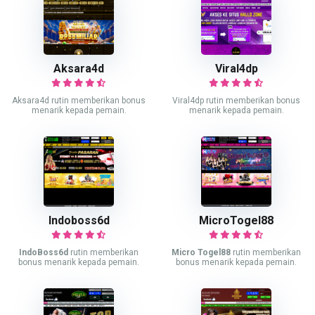
Aksara4d
Viral4dp
Aksara4d rutin memberikan bonus
Viral4dp rutin memberikan bonus
menarik kepada pemain.
menarik kepada pemain.
Indoboss6d
MicroTogel88
IndoBoss6d
rutin memberikan
Micro Togel88
rutin memberikan
bonus menarik kepada pemain.
bonus menarik kepada pemain.