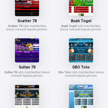
Scatter 78
Buah Togel
Scatter 78
rutin memberikan
Buah Togel
rutin memberikan
bonus menarik kepada pemain.
bonus menarik kepada pemain.
Sultan 78
SBO Toto
Sultan 78
rutin memberikan bonus
Sbo Toto
rutin memberikan bonus
menarik kepada pemain.
menarik kepada pemain.