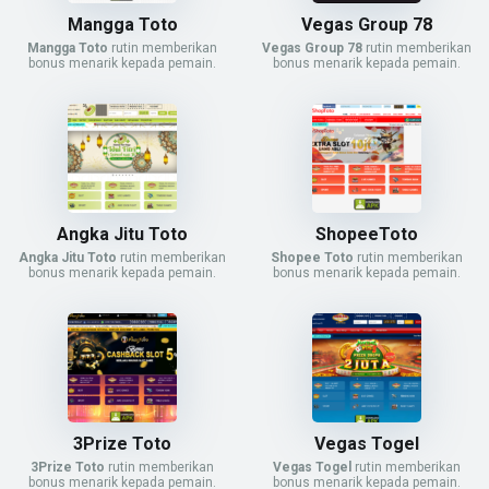
Mangga Toto
Vegas Group 78
Mangga Toto
rutin memberikan
Vegas Group 78
rutin memberikan
bonus menarik kepada pemain.
bonus menarik kepada pemain.
Angka Jitu Toto
ShopeeToto
Angka Jitu
Toto
rutin memberikan
Shopee Toto
rutin memberikan
bonus menarik kepada pemain.
bonus menarik kepada pemain.
3Prize Toto
Vegas Togel
3Prize Toto
rutin memberikan
Vegas Togel
rutin memberikan
bonus menarik kepada pemain.
bonus menarik kepada pemain.